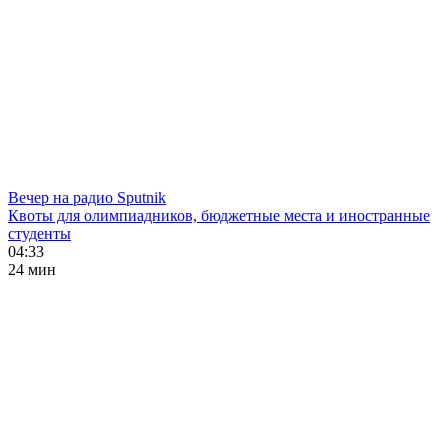
Вечер на радио Sputnik
Квоты для олимпиадников, бюджетные места и иностранные
студенты
04:33
24 мин