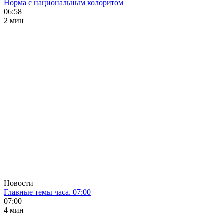
Норма с национальным колоритом
06:58
2 мин
Новости
Главные темы часа. 07:00
07:00
4 мин