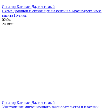
Сенатор Клишас. Да, тот самый
Схема Долиной и скачки цен на бензин в Красноярске из-за
визита Путина
02:04
24 мин
Сенатор Клишас. Да, тот самый
Ужесточение миграционного законодательства и платный