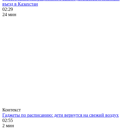
въезд в Казахстан
02:29
24 мин
Контекст
Гаджеты по расписанию: дети вернутся на свежий воздух
02:55
2 мин