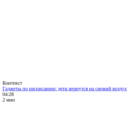
Контекст
Гаджеты по расписанию: дети вернутся на свежий воздух
04:28
2 мин