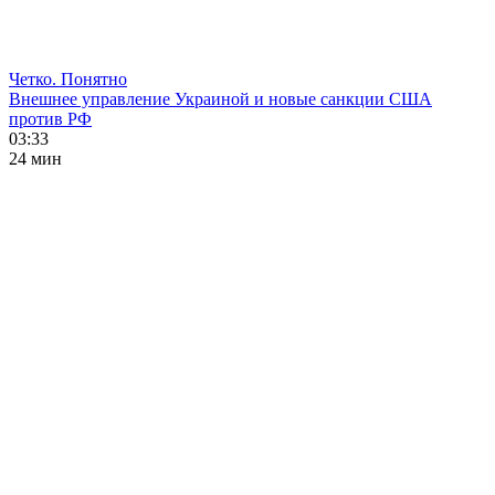
Четко. Понятно
Внешнее управление Украиной и новые санкции США
против РФ
03:33
24 мин