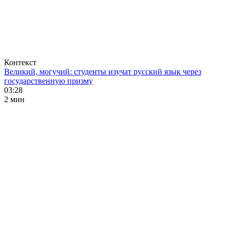
Контекст
Великий, могучий: студенты изучат русский язык через
государственную призму
03:28
2 мин