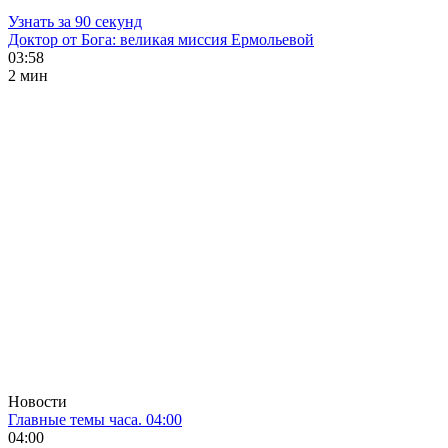
Узнать за 90 секунд
Доктор от Бога: великая миссия Ермольевой
03:58
2 мин
Новости
Главные темы часа. 04:00
04:00