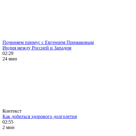
Починяем примус с Евгением Примаковым
Индия между Россией и Западом
02:29
24 мин
Контекст
Как добиться здорового долголетия
02:55
2 мин