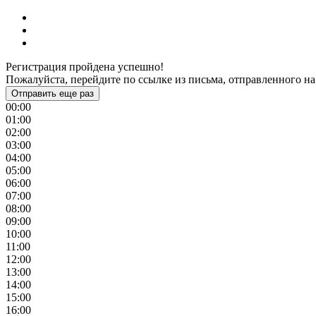
Регистрация пройдена успешно!
Пожалуйста, перейдите по ссылке из письма, отправленного на
Отправить еще раз
00:00
01:00
02:00
03:00
04:00
05:00
06:00
07:00
08:00
09:00
10:00
11:00
12:00
13:00
14:00
15:00
16:00