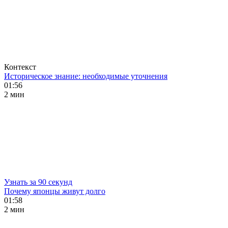
Контекст
Историческое знание: необходимые уточнения
01:56
2 мин
Узнать за 90 секунд
Почему японцы живут долго
01:58
2 мин