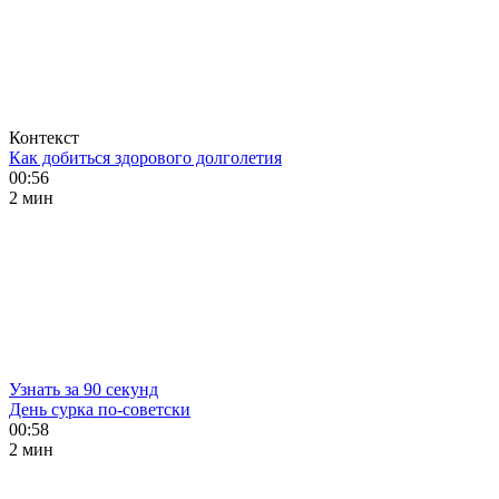
Контекст
Как добиться здорового долголетия
00:56
2 мин
Узнать за 90 секунд
День сурка по-советски
00:58
2 мин