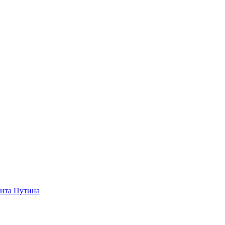
зита Путина