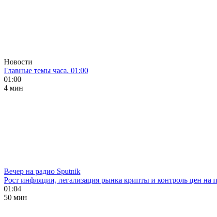
Новости
Главные темы часа. 01:00
01:00
4 мин
Вечер на радио Sputnik
Рост инфляции, легализация рынка крипты и контроль цен на 
01:04
50 мин