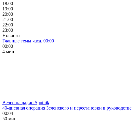
18:00
19:00
20:00
21:00
22:00
23:00
Новости
Главные темы часа. 00:00
00:00
4 мин
Вечер на радио Sputnik
40-дневная операция Зеленского и перестановки в руководстве
00:04
50 мин