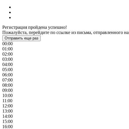
Регистрация пройдена успешно!
Пожалуйста, перейдите по ссылке из письма, отправленного на
Отправить еще раз
00:00
01:00
02:00
03:00
04:00
05:00
06:00
07:00
08:00
09:00
10:00
11:00
12:00
13:00
14:00
15:00
16:00