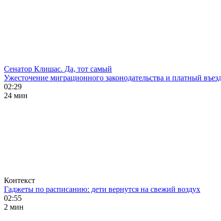
Сенатор Клишас. Да, тот самый
Ужесточение миграционного законодательства и платный въезд
02:29
24 мин
Контекст
Гаджеты по расписанию: дети вернутся на свежий воздух
02:55
2 мин