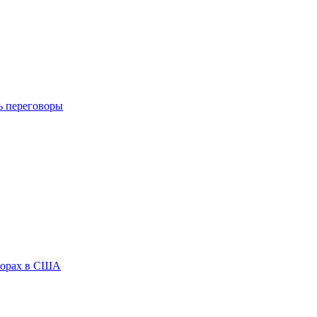
ь переговоры
ыборах в США