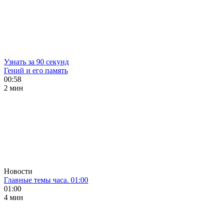
Узнать за 90 секунд
Гений и его память
00:58
2 мин
Новости
Главные темы часа. 01:00
01:00
4 мин