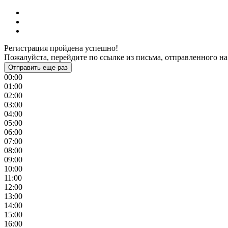
Регистрация пройдена успешно!
Пожалуйста, перейдите по ссылке из письма, отправленного на
Отправить еще раз
00:00
01:00
02:00
03:00
04:00
05:00
06:00
07:00
08:00
09:00
10:00
11:00
12:00
13:00
14:00
15:00
16:00