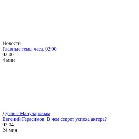
Новости
Главные темы часа. 02:00
02:00
4 мин
Дуэль с Манучаровым
Евгений Герасимов. В чем секрет успеха актера?
02:04
24 мин