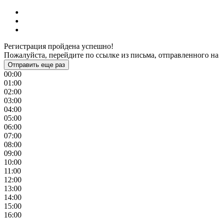
Регистрация пройдена успешно!
Пожалуйста, перейдите по ссылке из письма, отправленного на
Отправить еще раз
00:00
01:00
02:00
03:00
04:00
05:00
06:00
07:00
08:00
09:00
10:00
11:00
12:00
13:00
14:00
15:00
16:00