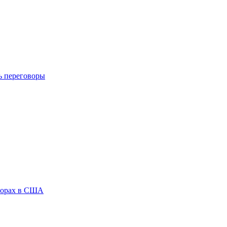
ь переговоры
ыборах в США