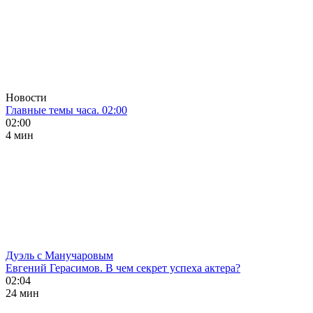
Новости
Главные темы часа. 02:00
02:00
4 мин
Дуэль с Манучаровым
Евгений Герасимов. В чем секрет успеха актера?
02:04
24 мин