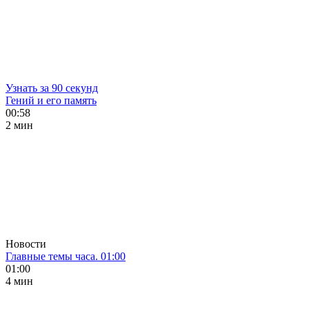
Узнать за 90 секунд
Гений и его память
00:58
2 мин
Новости
Главные темы часа. 01:00
01:00
4 мин