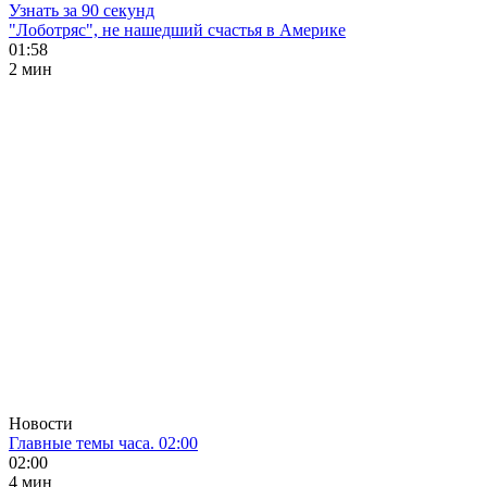
Узнать за 90 секунд
"Лоботряс", не нашедший счастья в Америке
01:58
2 мин
Новости
Главные темы часа. 02:00
02:00
4 мин