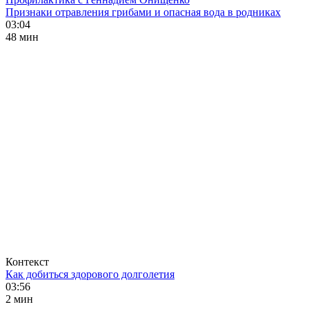
Признаки отравления грибами и опасная вода в родниках
03:04
48 мин
Контекст
Как добиться здорового долголетия
03:56
2 мин