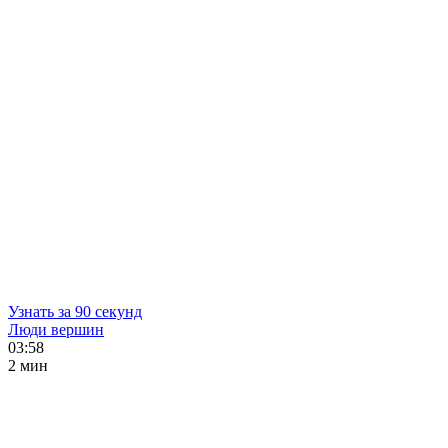
Узнать за 90 секунд
Люди вершин
03:58
2 мин