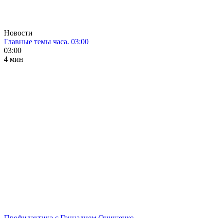
Новости
Главные темы часа. 03:00
03:00
4 мин
Профилактика с Геннадием Онищенко