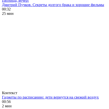
Пятница, вечер!
Дмитрий Пучков. Секреты долгого брака и хорошие фильмы
00:32
25 мин
Контекст
Гаджеты по расписанию: дети вернутся на свежий воздух
00:56
2 мин