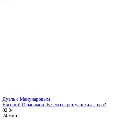
Дуэль с Манучаровым
Евгений Герасимов. В чем секрет успеха актера?
02:04
24 мин