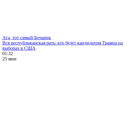
Ага, тот самый Бочарик
Вся республиканская рать: кто будет кандидатом Трампа на
выборах в США
01:32
25 мин