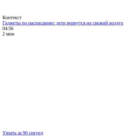
Контекст
Гаджеты по расписанию: дети вернутся на свежий воздух
04:56
2 мин
Узнать за 90 секунд