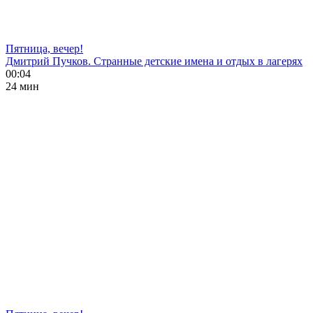
Пятница, вечер!
Дмитрий Пучков. Странные детские имена и отдых в лагерях
00:04
24 мин