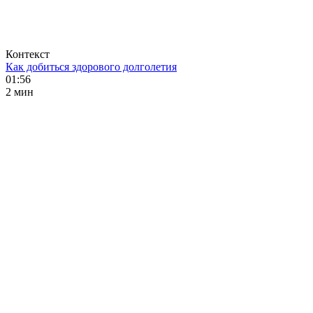
Контекст
Как добиться здорового долголетия
01:56
2 мин