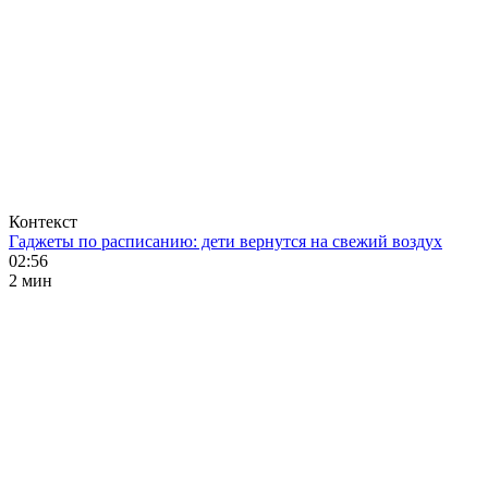
Контекст
Гаджеты по расписанию: дети вернутся на свежий воздух
02:56
2 мин