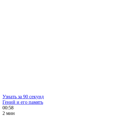
Узнать за 90 секунд
Гений и его память
00:58
2 мин