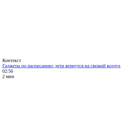
Контекст
Гаджеты по расписанию: дети вернутся на свежий воздух
02:56
2 мин