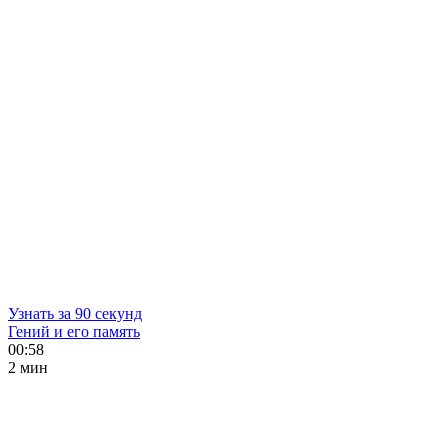
Узнать за 90 секунд
Гений и его память
00:58
2 мин