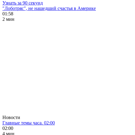
Узнать за 90 секунд
"Лоботряс", не нашедший счастья в Америке
01:58
2 мин
Новости
Главные темы часа. 02:00
02:00
4 мин