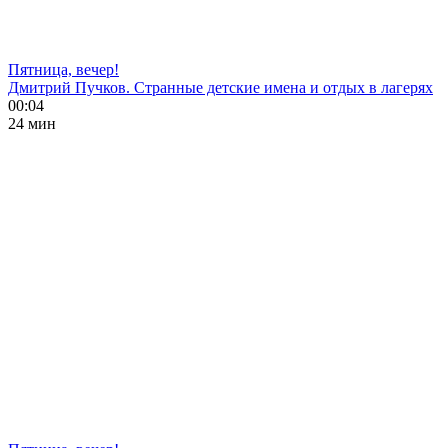
Пятница, вечер!
Дмитрий Пучков. Странные детские имена и отдых в лагерях
00:04
24 мин