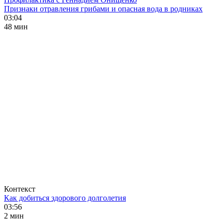
Признаки отравления грибами и опасная вода в родниках
03:04
48 мин
Контекст
Как добиться здорового долголетия
03:56
2 мин