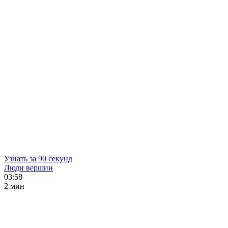
Узнать за 90 секунд
Люди вершин
03:58
2 мин