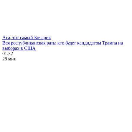
Ага, тот самый Бочарик
Вся республиканская рать: кто будет кандидатом Трампа на
выборах в США
01:32
25 мин