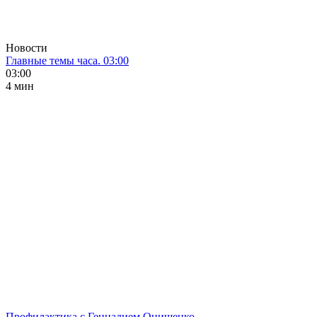
Новости
Главные темы часа. 03:00
03:00
4 мин
Профилактика с Геннадием Онищенко