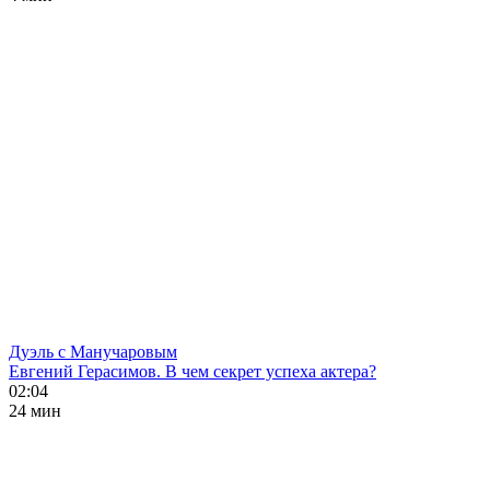
Дуэль с Манучаровым
Евгений Герасимов. В чем секрет успеха актера?
02:04
24 мин