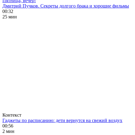
Пятница, вечер!
Дмитрий Пучков. Секреты долгого брака и хорошие фильмы
00:32
25 мин
Контекст
Гаджеты по расписанию: дети вернутся на свежий воздух
00:56
2 мин