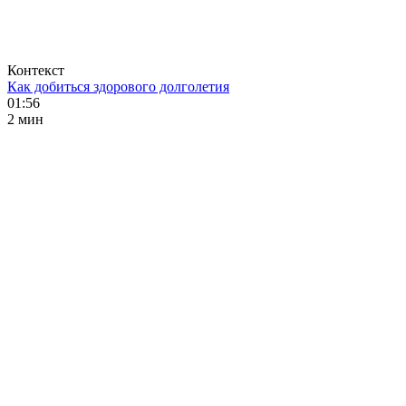
Контекст
Как добиться здорового долголетия
01:56
2 мин