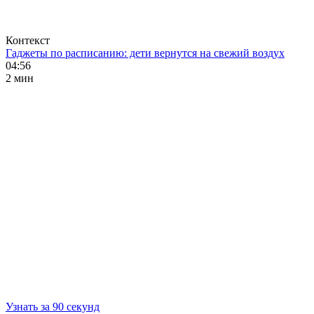
Контекст
Гаджеты по расписанию: дети вернутся на свежий воздух
04:56
2 мин
Узнать за 90 секунд