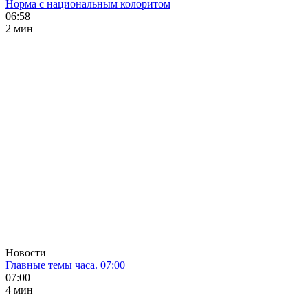
Норма с национальным колоритом
06:58
2 мин
Новости
Главные темы часа. 07:00
07:00
4 мин