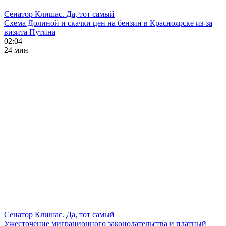
Сенатор Клишас. Да, тот самый
Схема Долиной и скачки цен на бензин в Красноярске из-за
визита Путина
02:04
24 мин
Сенатор Клишас. Да, тот самый
Ужесточение миграционного законодательства и платный