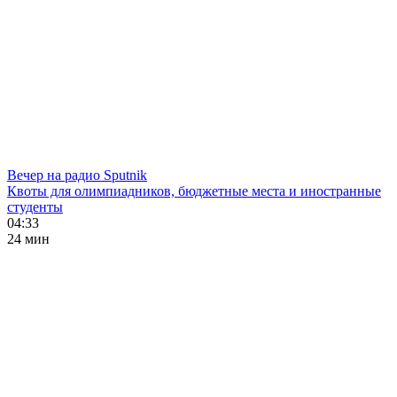
Вечер на радио Sputnik
Квоты для олимпиадников, бюджетные места и иностранные
студенты
04:33
24 мин