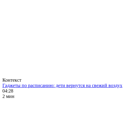
Контекст
Гаджеты по расписанию: дети вернутся на свежий воздух
04:28
2 мин