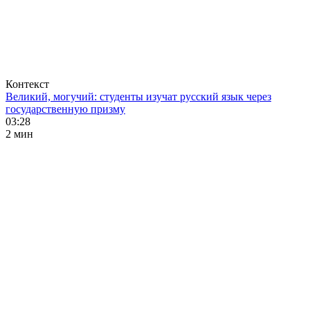
Контекст
Великий, могучий: студенты изучат русский язык через
государственную призму
03:28
2 мин