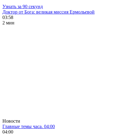
Узнать за 90 секунд
Доктор от Бога: великая миссия Ермольевой
03:58
2 мин
Новости
Главные темы часа. 04:00
04:00