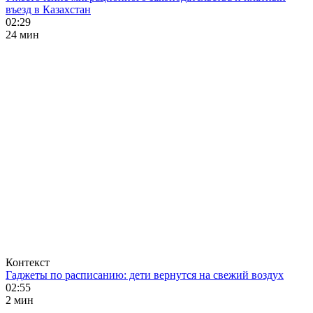
въезд в Казахстан
02:29
24 мин
Контекст
Гаджеты по расписанию: дети вернутся на свежий воздух
02:55
2 мин