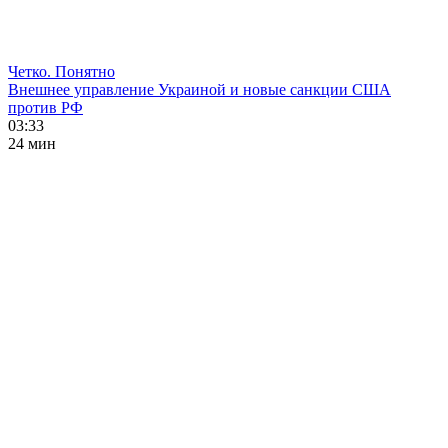
Четко. Понятно
Внешнее управление Украиной и новые санкции США
против РФ
03:33
24 мин