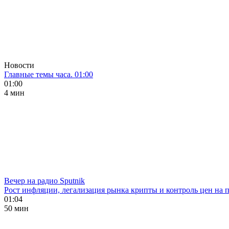
Новости
Главные темы часа. 01:00
01:00
4 мин
Вечер на радио Sputnik
Рост инфляции, легализация рынка крипты и контроль цен на 
01:04
50 мин