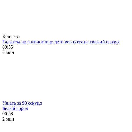
Контекст
Гаджеты по расписанию: дети вернутся на свежий воздух
00:55
2 мин
Узнать за 90 секунд
Белый город
00:58
2 мин