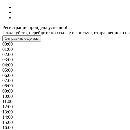
Регистрация пройдена успешно!
Пожалуйста, перейдите по ссылке из письма, отправленного на
Отправить еще раз
00:00
01:00
02:00
03:00
04:00
05:00
06:00
07:00
08:00
09:00
10:00
11:00
12:00
13:00
14:00
15:00
16:00