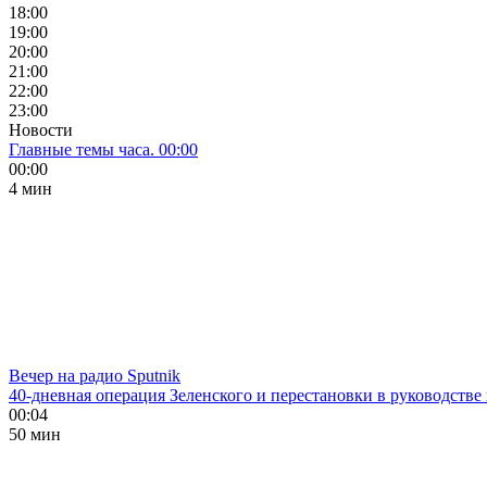
18:00
19:00
20:00
21:00
22:00
23:00
Новости
Главные темы часа. 00:00
00:00
4 мин
Вечер на радио Sputnik
40-дневная операция Зеленского и перестановки в руководстве
00:04
50 мин