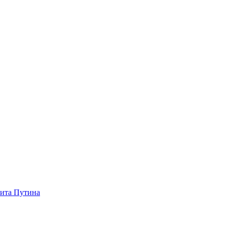
зита Путина