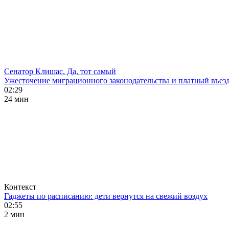
Сенатор Клишас. Да, тот самый
Ужесточение миграционного законодательства и платный въезд
02:29
24 мин
Контекст
Гаджеты по расписанию: дети вернутся на свежий воздух
02:55
2 мин