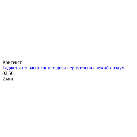
Контекст
Гаджеты по расписанию: дети вернутся на свежий воздух
02:56
2 мин