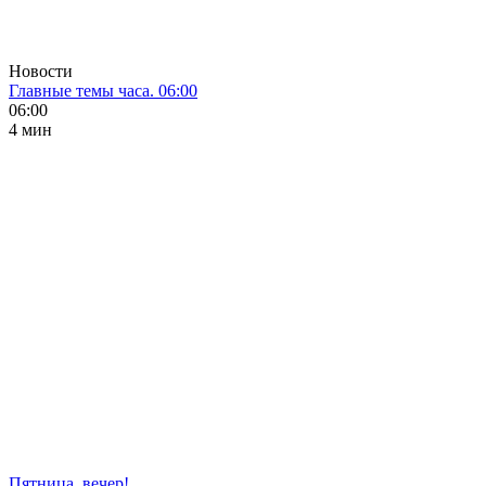
Новости
Главные темы часа. 06:00
06:00
4 мин
Пятница, вечер!