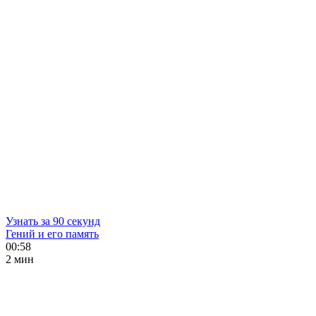
Узнать за 90 секунд
Гений и его память
00:58
2 мин