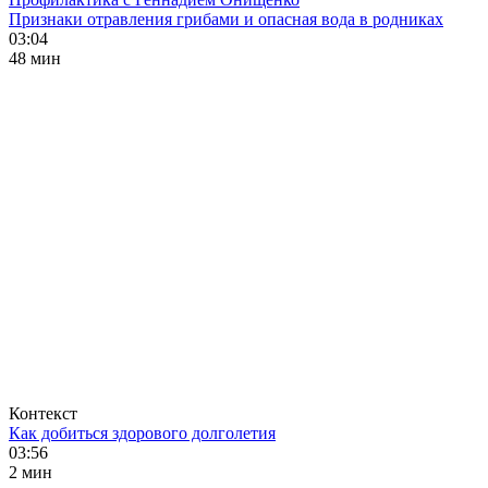
Признаки отравления грибами и опасная вода в родниках
03:04
48 мин
Контекст
Как добиться здорового долголетия
03:56
2 мин