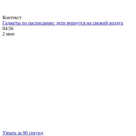
Контекст
Гаджеты по расписанию: дети вернутся на свежий воздух
04:56
2 мин
Узнать за 90 секунд