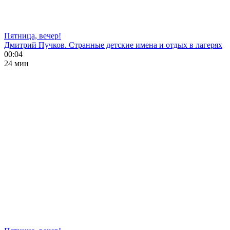
Пятница, вечер!
Дмитрий Пучков. Странные детские имена и отдых в лагерях
00:04
24 мин