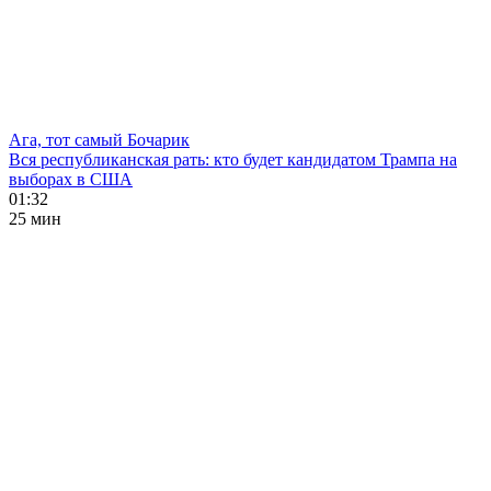
Ага, тот самый Бочарик
Вся республиканская рать: кто будет кандидатом Трампа на
выборах в США
01:32
25 мин