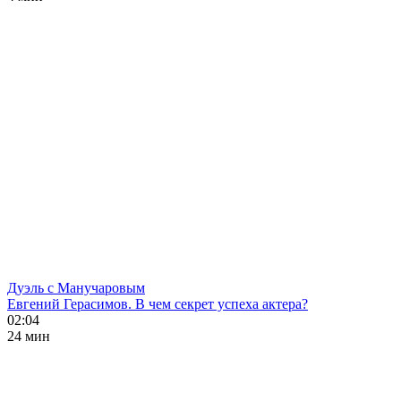
Дуэль с Манучаровым
Евгений Герасимов. В чем секрет успеха актера?
02:04
24 мин