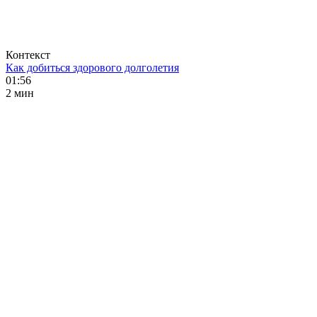
Контекст
Как добиться здорового долголетия
01:56
2 мин