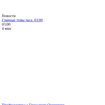
Новости
Главные темы часа. 03:00
03:00
4 мин
Профилактика с Геннадием Онищенко