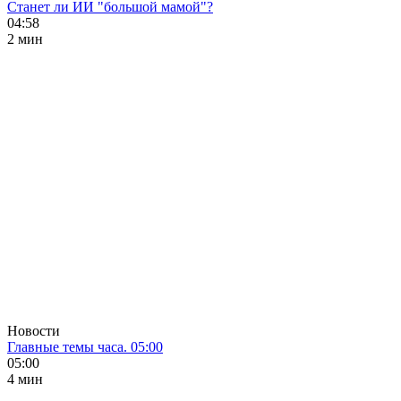
Станет ли ИИ "большой мамой"?
04:58
2 мин
Новости
Главные темы часа. 05:00
05:00
4 мин