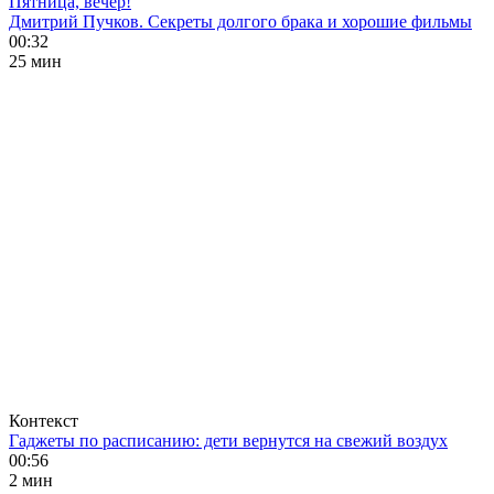
Пятница, вечер!
Дмитрий Пучков. Секреты долгого брака и хорошие фильмы
00:32
25 мин
Контекст
Гаджеты по расписанию: дети вернутся на свежий воздух
00:56
2 мин