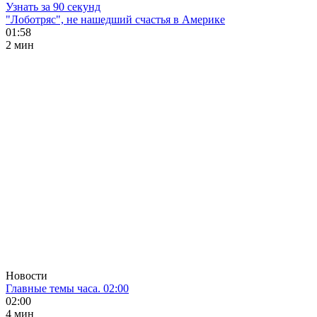
Узнать за 90 секунд
"Лоботряс", не нашедший счастья в Америке
01:58
2 мин
Новости
Главные темы часа. 02:00
02:00
4 мин