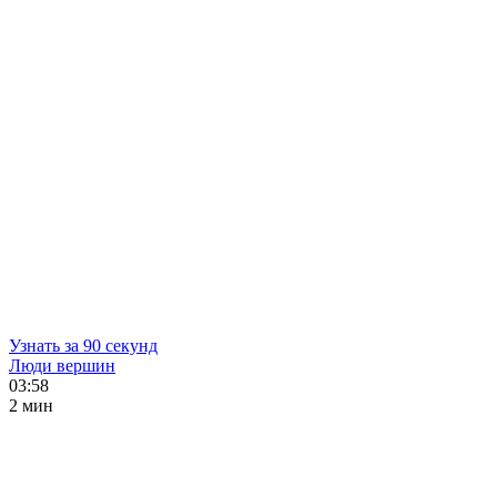
Узнать за 90 секунд
Люди вершин
03:58
2 мин