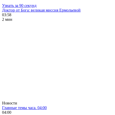
Узнать за 90 секунд
Доктор от Бога: великая миссия Ермольевой
03:58
2 мин
Новости
Главные темы часа. 04:00
04:00