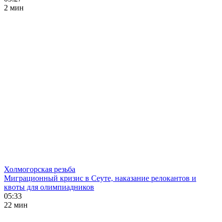
2 мин
Холмогорская резьба
Миграционный кризис в Сеуте, наказание релокантов и
квоты для олимпиадников
05:33
22 мин