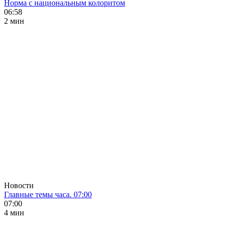
Норма с национальным колоритом
06:58
2 мин
Новости
Главные темы часа. 07:00
07:00
4 мин