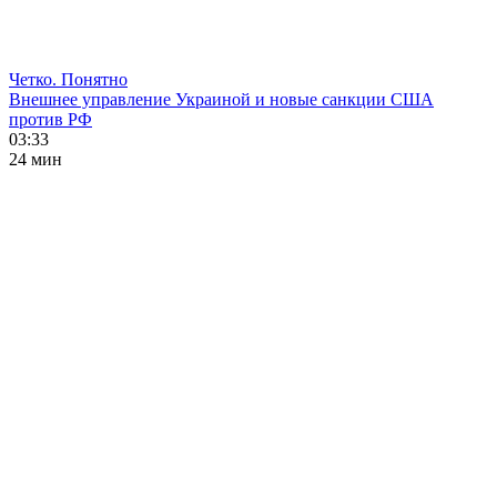
Четко. Понятно
Внешнее управление Украиной и новые санкции США
против РФ
03:33
24 мин