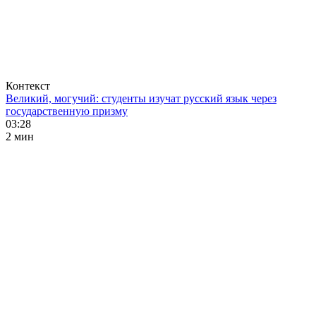
Контекст
Великий, могучий: студенты изучат русский язык через
государственную призму
03:28
2 мин