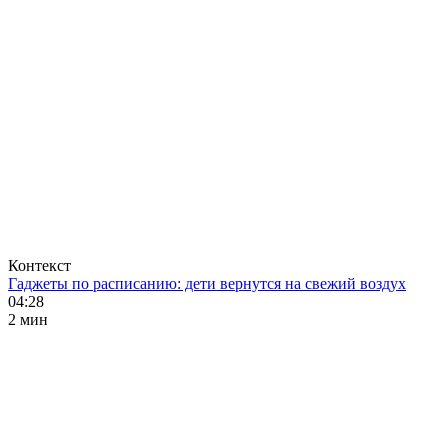
Контекст
Гаджеты по расписанию: дети вернутся на свежий воздух
04:28
2 мин