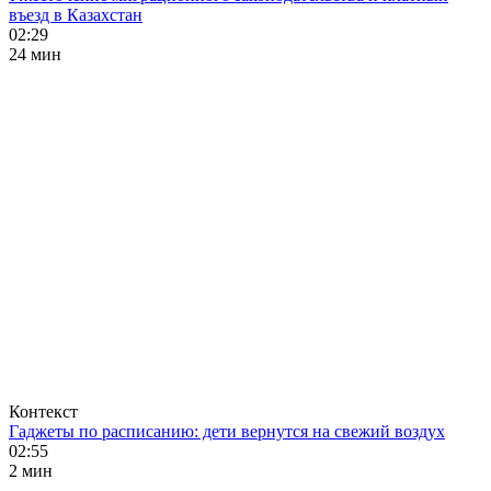
въезд в Казахстан
02:29
24 мин
Контекст
Гаджеты по расписанию: дети вернутся на свежий воздух
02:55
2 мин