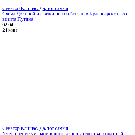
Сенатор Клишас. Да, тот самый
Схема Долиной и скачки цен на бензин в Красноярске из-за
визита Путина
02:04
24 мин
Сенатор Клишас. Да, тот самый
Ужесточение миграционного законодательства и платный