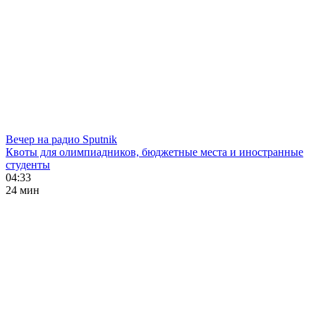
Вечер на радио Sputnik
Квоты для олимпиадников, бюджетные места и иностранные
студенты
04:33
24 мин