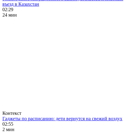
въезд в Казахстан
02:29
24 мин
Контекст
Гаджеты по расписанию: дети вернутся на свежий воздух
02:55
2 мин