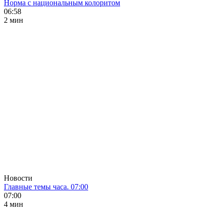
Норма с национальным колоритом
06:58
2 мин
Новости
Главные темы часа. 07:00
07:00
4 мин