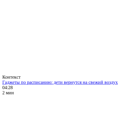
Контекст
Гаджеты по расписанию: дети вернутся на свежий воздух
04:28
2 мин