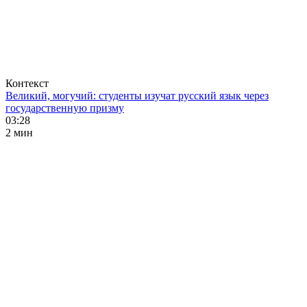
Контекст
Великий, могучий: студенты изучат русский язык через
государственную призму
03:28
2 мин