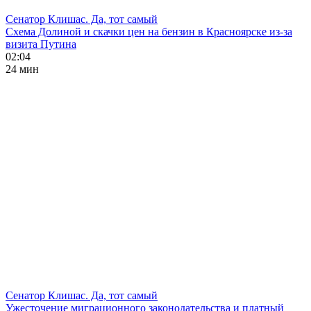
Сенатор Клишас. Да, тот самый
Схема Долиной и скачки цен на бензин в Красноярске из-за
визита Путина
02:04
24 мин
Сенатор Клишас. Да, тот самый
Ужесточение миграционного законодательства и платный