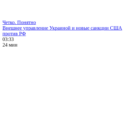
Четко. Понятно
Внешнее управление Украиной и новые санкции США
против РФ
03:33
24 мин