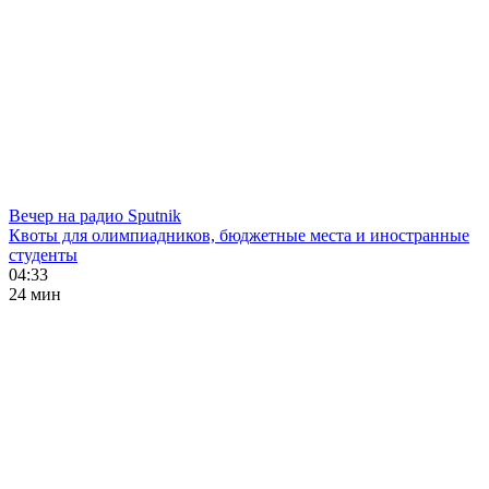
Вечер на радио Sputnik
Квоты для олимпиадников, бюджетные места и иностранные
студенты
04:33
24 мин