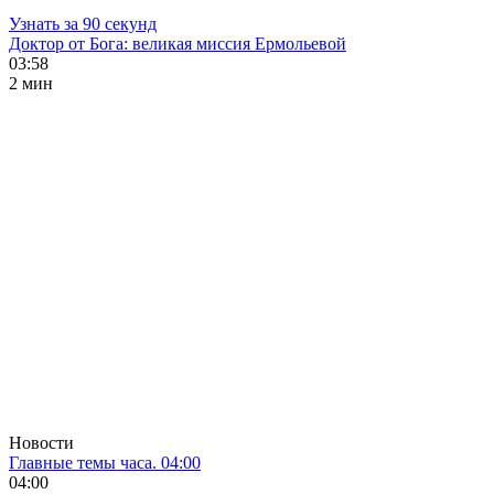
Узнать за 90 секунд
Доктор от Бога: великая миссия Ермольевой
03:58
2 мин
Новости
Главные темы часа. 04:00
04:00