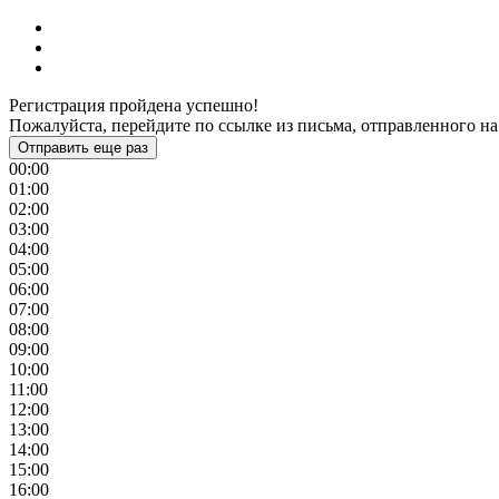
Регистрация пройдена успешно!
Пожалуйста, перейдите по ссылке из письма, отправленного на
Отправить еще раз
00:00
01:00
02:00
03:00
04:00
05:00
06:00
07:00
08:00
09:00
10:00
11:00
12:00
13:00
14:00
15:00
16:00