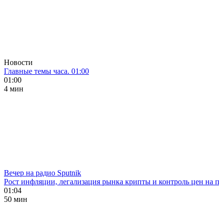
Новости
Главные темы часа. 01:00
01:00
4 мин
Вечер на радио Sputnik
Рост инфляции, легализация рынка крипты и контроль цен на 
01:04
50 мин