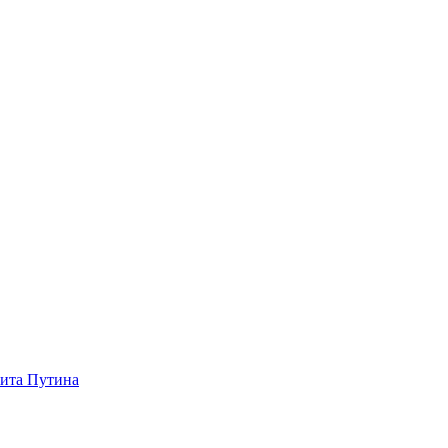
зита Путина