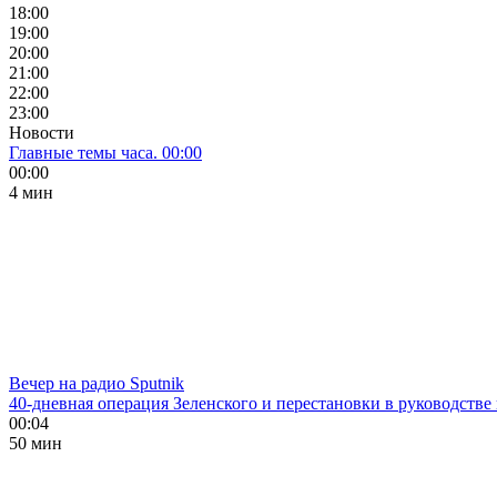
18:00
19:00
20:00
21:00
22:00
23:00
Новости
Главные темы часа. 00:00
00:00
4 мин
Вечер на радио Sputnik
40-дневная операция Зеленского и перестановки в руководстве
00:04
50 мин