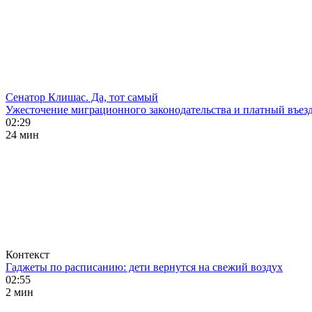
Сенатор Клишас. Да, тот самый
Ужесточение миграционного законодательства и платный въезд
02:29
24 мин
Контекст
Гаджеты по расписанию: дети вернутся на свежий воздух
02:55
2 мин