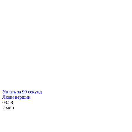
Узнать за 90 секунд
Люди вершин
03:58
2 мин