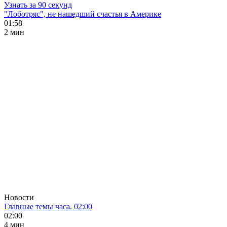
Узнать за 90 секунд
"Лоботряс", не нашедший счастья в Америке
01:58
2 мин
Новости
Главные темы часа. 02:00
02:00
4 мин