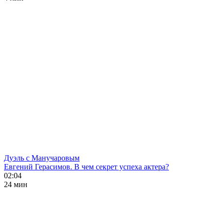
Дуэль с Манучаровым
Евгений Герасимов. В чем секрет успеха актера?
02:04
24 мин