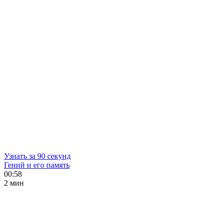
Узнать за 90 секунд
Гений и его память
00:58
2 мин