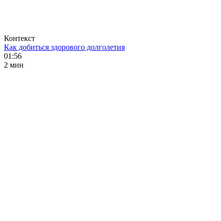
Контекст
Как добиться здорового долголетия
01:56
2 мин