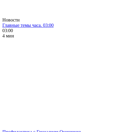
Новости
Главные темы часа. 03:00
03:00
4 мин
Профилактика с Геннадием Онищенко