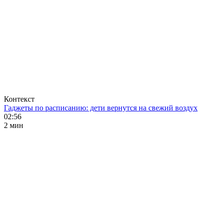
Контекст
Гаджеты по расписанию: дети вернутся на свежий воздух
02:56
2 мин