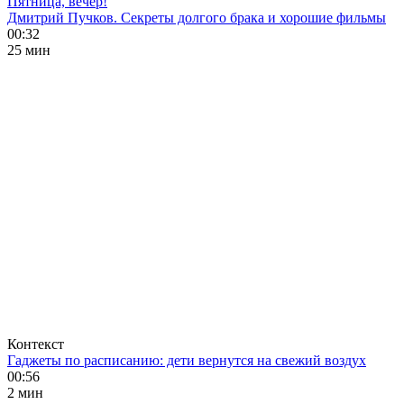
Пятница, вечер!
Дмитрий Пучков. Секреты долгого брака и хорошие фильмы
00:32
25 мин
Контекст
Гаджеты по расписанию: дети вернутся на свежий воздух
00:56
2 мин