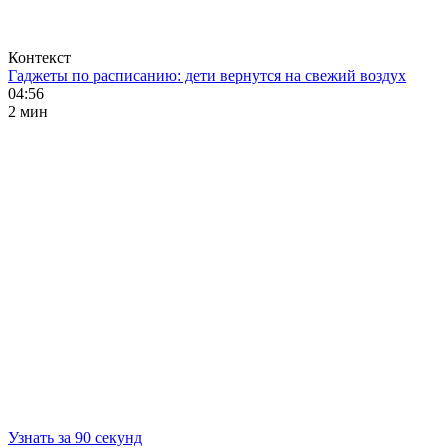
Контекст
Гаджеты по расписанию: дети вернутся на свежий воздух
04:56
2 мин
Узнать за 90 секунд