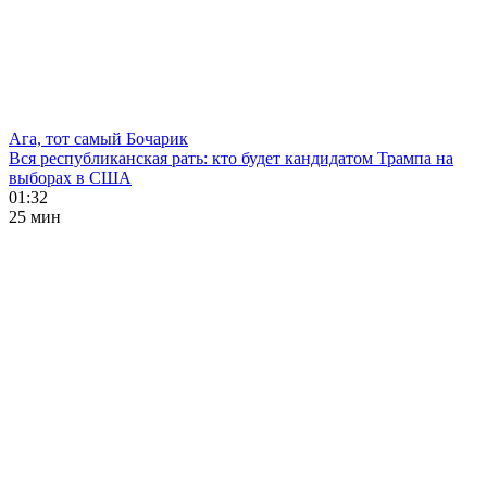
Ага, тот самый Бочарик
Вся республиканская рать: кто будет кандидатом Трампа на
выборах в США
01:32
25 мин