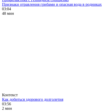
Признаки отравления грибами и опасная вода в родниках
03:04
48 мин
Контекст
Как добиться здорового долголетия
03:56
2 мин