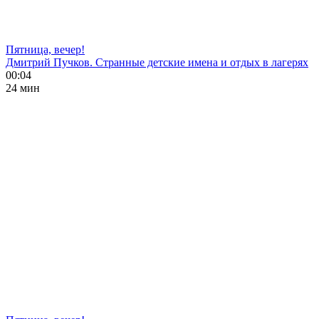
Пятница, вечер!
Дмитрий Пучков. Странные детские имена и отдых в лагерях
00:04
24 мин