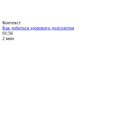
Контекст
Как добиться здорового долголетия
01:56
2 мин