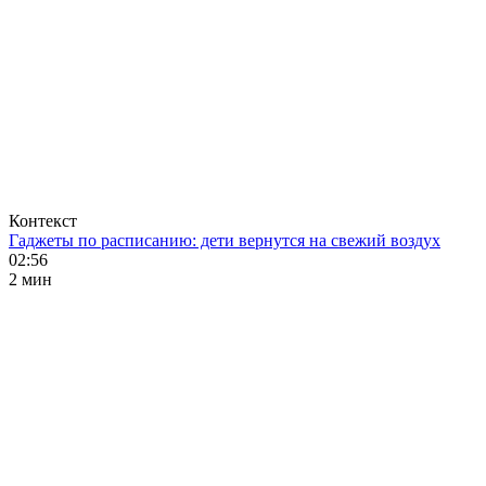
Контекст
Гаджеты по расписанию: дети вернутся на свежий воздух
02:56
2 мин