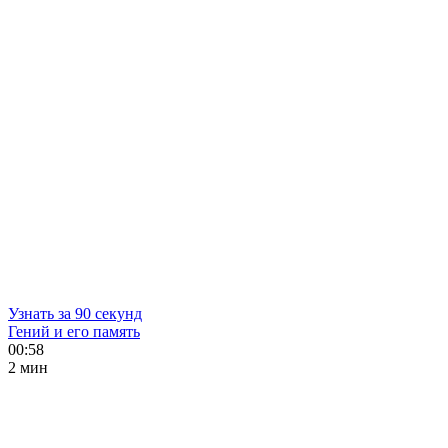
Узнать за 90 секунд
Гений и его память
00:58
2 мин