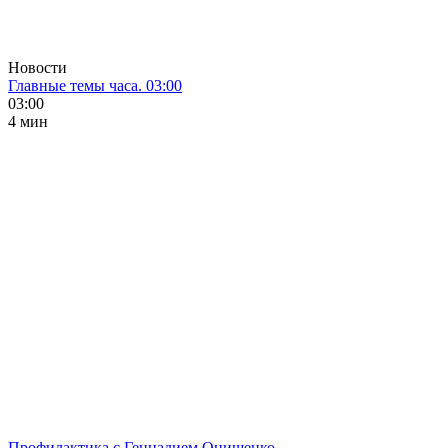
Новости
Главные темы часа. 03:00
03:00
4 мин
Профилактика с Геннадием Онищенко