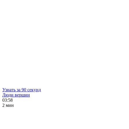
Узнать за 90 секунд
Люди вершин
03:58
2 мин