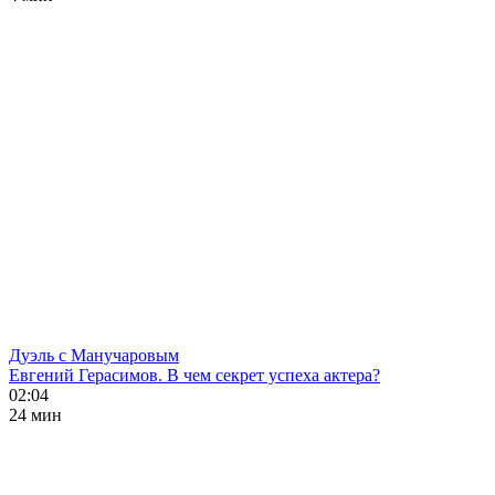
Дуэль с Манучаровым
Евгений Герасимов. В чем секрет успеха актера?
02:04
24 мин