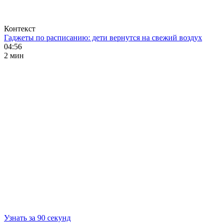
Контекст
Гаджеты по расписанию: дети вернутся на свежий воздух
04:56
2 мин
Узнать за 90 секунд