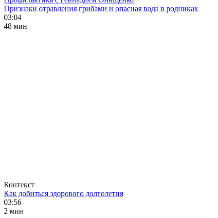
Признаки отравления грибами и опасная вода в родниках
03:04
48 мин
Контекст
Как добиться здорового долголетия
03:56
2 мин