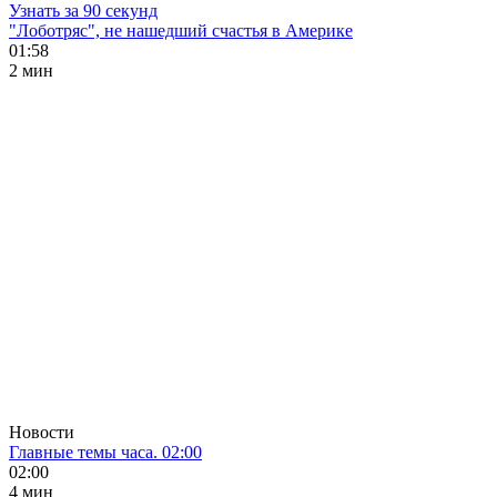
Узнать за 90 секунд
"Лоботряс", не нашедший счастья в Америке
01:58
2 мин
Новости
Главные темы часа. 02:00
02:00
4 мин