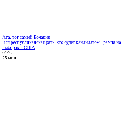
Ага, тот самый Бочарик
Вся республиканская рать: кто будет кандидатом Трампа на
выборах в США
01:32
25 мин