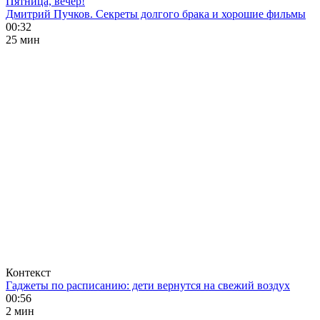
Пятница, вечер!
Дмитрий Пучков. Секреты долгого брака и хорошие фильмы
00:32
25 мин
Контекст
Гаджеты по расписанию: дети вернутся на свежий воздух
00:56
2 мин