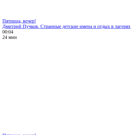
Пятница, вечер!
Дмитрий Пучков. Странные детские имена и отдых в лагерях
00:04
24 мин