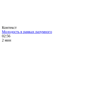
Контекст
Молодость в рамках разумного
02:56
2 мин