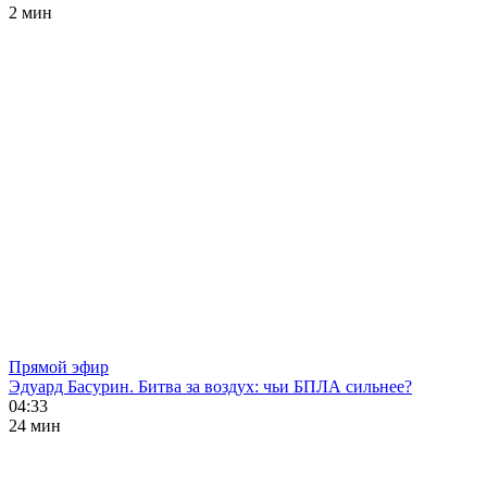
2 мин
Прямой эфир
Эдуард Басурин. Битва за воздух: чьи БПЛА сильнее?
04:33
24 мин