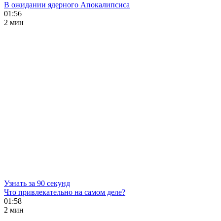
В ожидании ядерного Апокалипсиса
01:56
2 мин
Узнать за 90 секунд
Что привлекательно на самом деле?
01:58
2 мин