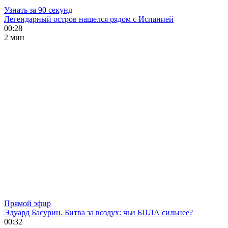
Узнать за 90 секунд
Легендарный остров нашелся рядом с Испанией
00:28
2 мин
Прямой эфир
Эдуард Басурин. Битва за воздух: чьи БПЛА сильнее?
00:32