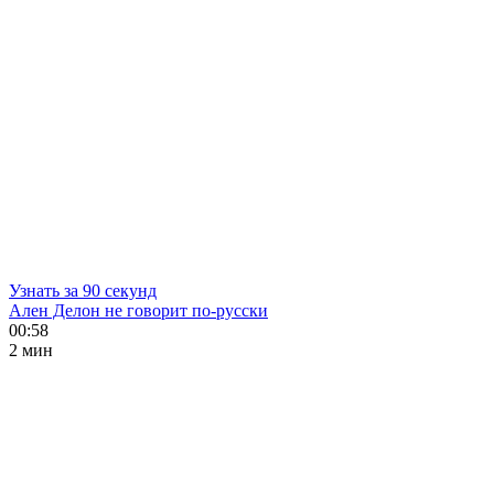
Узнать за 90 секунд
Ален Делон не говорит по-русски
00:58
2 мин