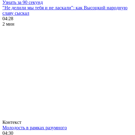
Узнать за 90 секунд
"Не делили мы тебя и не ласкали": как Высоцкий народную
славу сыскал
04:28
2 мин
Контекст
Молодость в рамках разумного
04:30