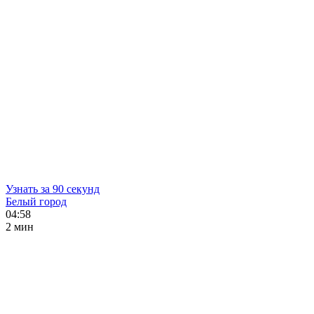
Узнать за 90 секунд
Белый город
04:58
2 мин