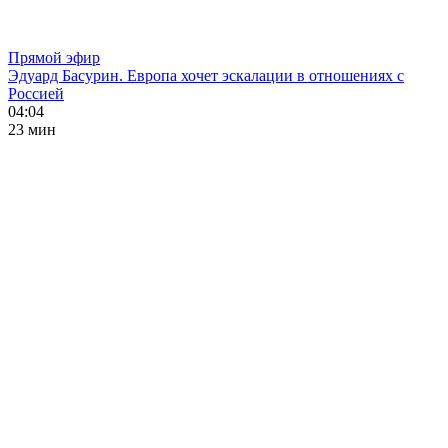
Прямой эфир
Эдуард Басурин. Европа хочет эскалации в отношениях с
Россией
04:04
23 мин