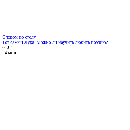
Словом по столу
Тот самый Лука. Можно ли научить любить поэзию?
01:04
24 мин