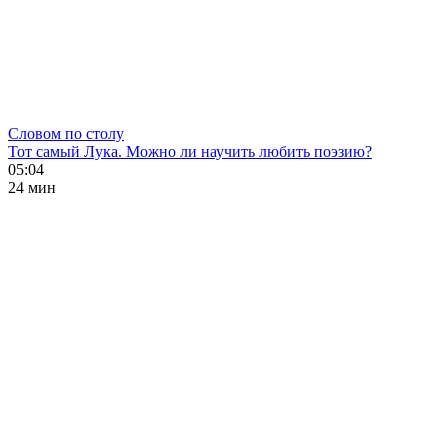
Словом по столу
Тот самый Лука. Можно ли научить любить поэзию?
05:04
24 мин