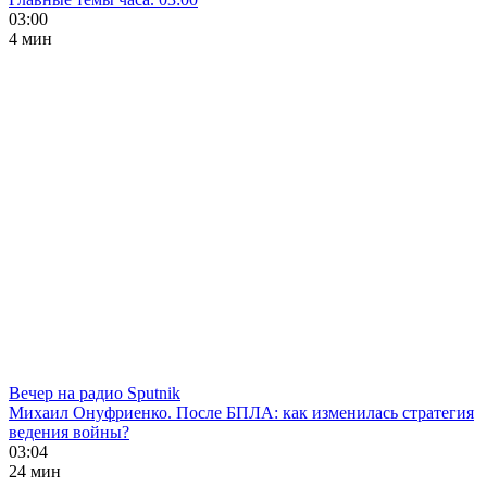
03:00
4 мин
Вечер на радио Sputnik
Михаил Онуфриенко. После БПЛА: как изменилась стратегия
ведения войны?
03:04
24 мин