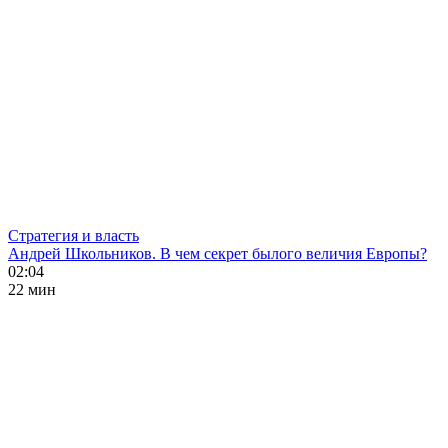
Стратегия и власть
Андрей Школьников. В чем секрет былого величия Европы?
02:04
22 мин