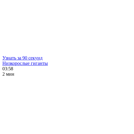
Узнать за 90 секунд
Низкорослые гиганты
03:58
2 мин