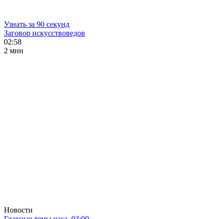
Узнать за 90 секунд
Заговор искусствоведов
02:58
2 мин
Новости
Главные темы часа. 03:00