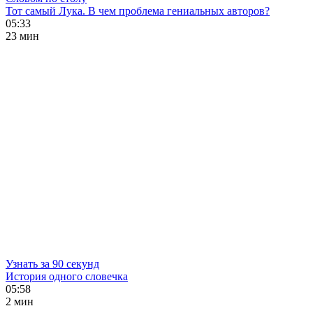
Тот самый Лука. В чем проблема гениальных авторов?
05:33
23 мин
Узнать за 90 секунд
История одного словечка
05:58
2 мин