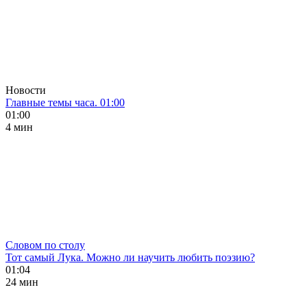
Новости
Главные темы часа. 01:00
01:00
4 мин
Словом по столу
Тот самый Лука. Можно ли научить любить поэзию?
01:04
24 мин