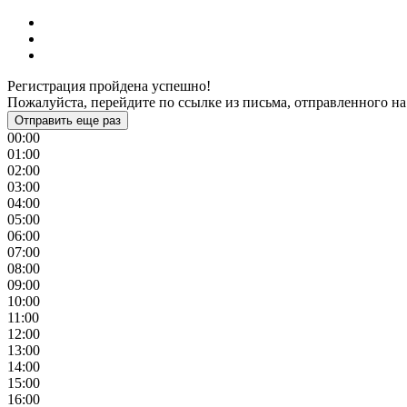
Регистрация пройдена успешно!
Пожалуйста, перейдите по ссылке из письма, отправленного на
Отправить еще раз
00:00
01:00
02:00
03:00
04:00
05:00
06:00
07:00
08:00
09:00
10:00
11:00
12:00
13:00
14:00
15:00
16:00