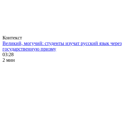
Контекст
Великий, могучий: студенты изучат русский язык через
государственную призму
03:28
2 мин