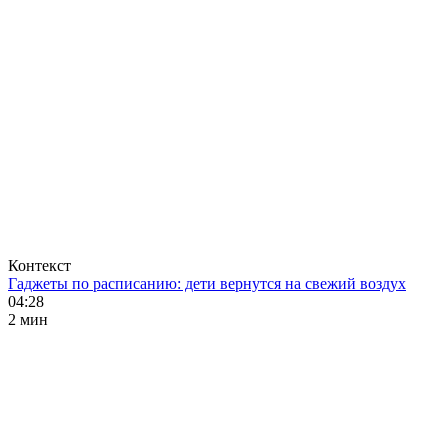
Контекст
Гаджеты по расписанию: дети вернутся на свежий воздух
04:28
2 мин