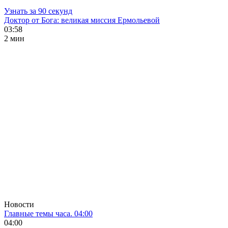
Узнать за 90 секунд
Доктор от Бога: великая миссия Ермольевой
03:58
2 мин
Новости
Главные темы часа. 04:00
04:00