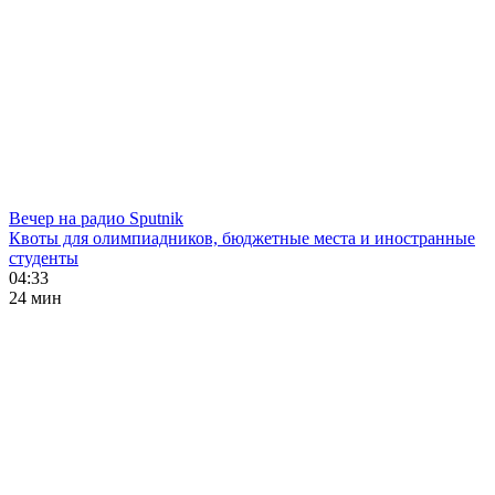
Вечер на радио Sputnik
Квоты для олимпиадников, бюджетные места и иностранные
студенты
04:33
24 мин