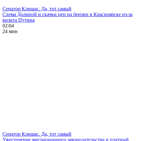
Сенатор Клишас. Да, тот самый
Схема Долиной и скачки цен на бензин в Красноярске из-за
визита Путина
02:04
24 мин
Сенатор Клишас. Да, тот самый
Ужесточение миграционного законодательства и платный