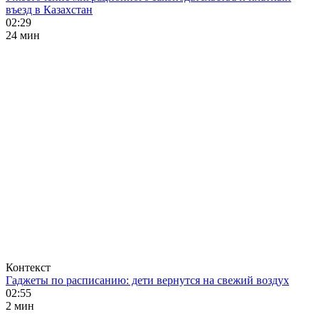
въезд в Казахстан
02:29
24 мин
Контекст
Гаджеты по расписанию: дети вернутся на свежий воздух
02:55
2 мин