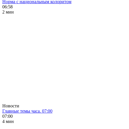
Норма с национальным колоритом
06:58
2 мин
Новости
Главные темы часа. 07:00
07:00
4 мин