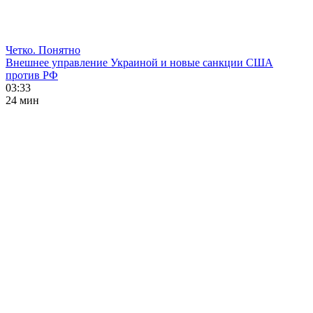
Четко. Понятно
Внешнее управление Украиной и новые санкции США
против РФ
03:33
24 мин