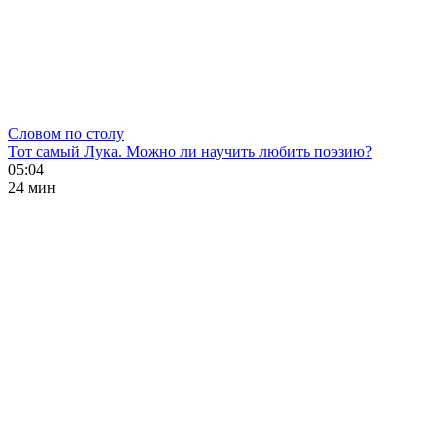
Словом по столу
Тот самый Лука. Можно ли научить любить поэзию?
05:04
24 мин