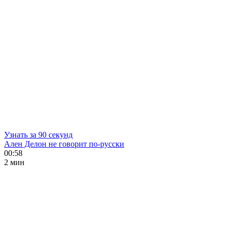
Узнать за 90 секунд
Ален Делон не говорит по-русски
00:58
2 мин