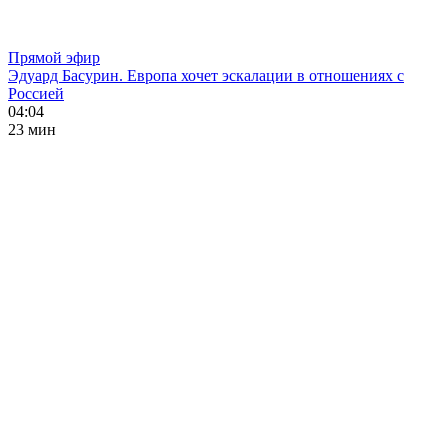
Прямой эфир
Эдуард Басурин. Европа хочет эскалации в отношениях с
Россией
04:04
23 мин