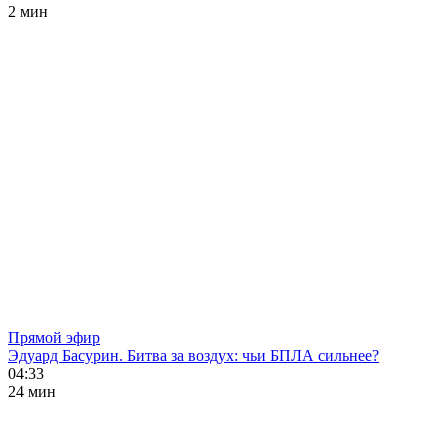
2 мин
Прямой эфир
Эдуард Басурин. Битва за воздух: чьи БПЛА сильнее?
04:33
24 мин