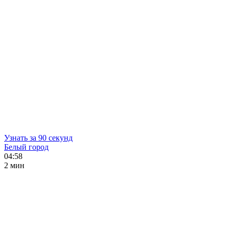
Узнать за 90 секунд
Белый город
04:58
2 мин