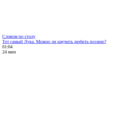
Словом по столу
Тот самый Лука. Можно ли научить любить поэзию?
01:04
24 мин