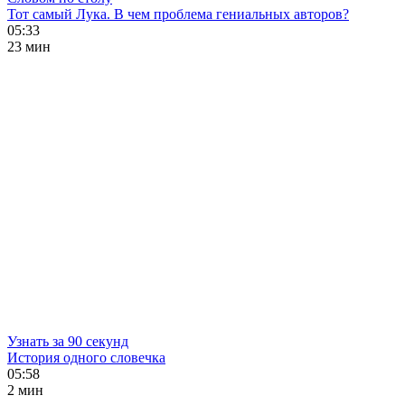
Тот самый Лука. В чем проблема гениальных авторов?
05:33
23 мин
Узнать за 90 секунд
История одного словечка
05:58
2 мин