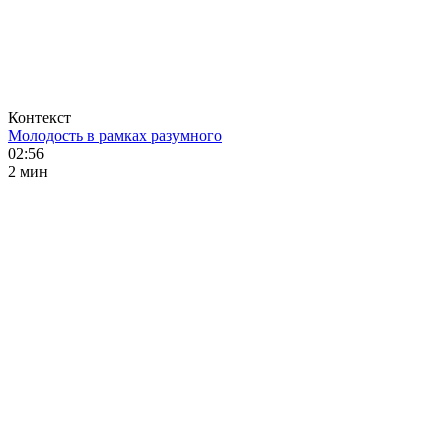
Контекст
Молодость в рамках разумного
02:56
2 мин