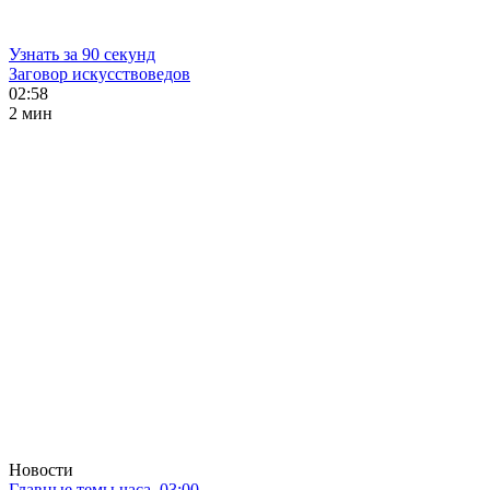
Узнать за 90 секунд
Заговор искусствоведов
02:58
2 мин
Новости
Главные темы часа. 03:00