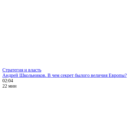
Стратегия и власть
Андрей Школьников. В чем секрет былого величия Европы?
02:04
22 мин