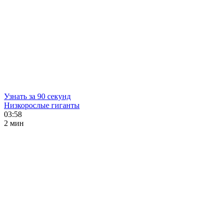
Узнать за 90 секунд
Низкорослые гиганты
03:58
2 мин