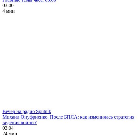
03:00
4 мин
Вечер на радио Sputnik
Михаил Онуфриенко. После БПЛА: как изменилась стратегия
ведения войны?
03:04
24 мин