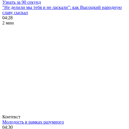
Узнать за 90 секунд
"Не делили мы тебя и не ласкали": как Высоцкий народную
славу сыскал
04:28
2 мин
Контекст
Молодость в рамках разумного
04:30