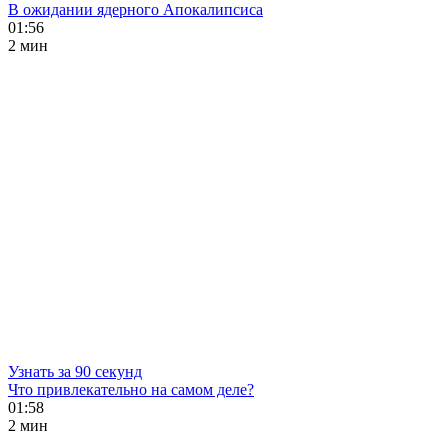
В ожидании ядерного Апокалипсиса
01:56
2 мин
Узнать за 90 секунд
Что привлекательно на самом деле?
01:58
2 мин