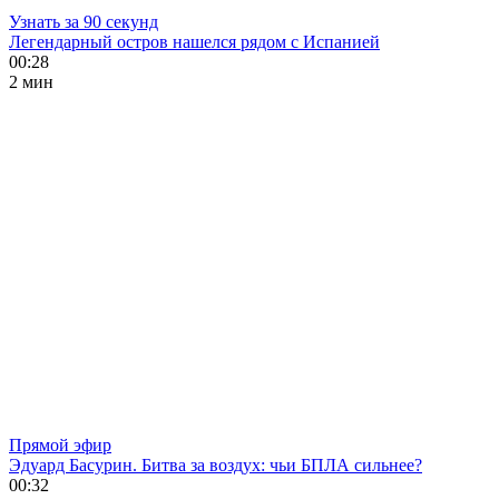
Узнать за 90 секунд
Легендарный остров нашелся рядом с Испанией
00:28
2 мин
Прямой эфир
Эдуард Басурин. Битва за воздух: чьи БПЛА сильнее?
00:32