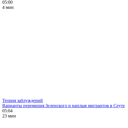
05:00
4 мин
Теория заблуждений
Варианты перемирия Зеленского и наплыв мигрантов в Сеуте
05:04
23 мин