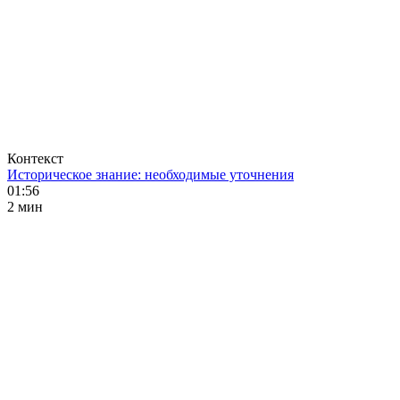
Контекст
Историческое знание: необходимые уточнения
01:56
2 мин