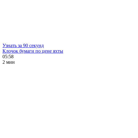
Узнать за 90 секунд
Клочок бумаги по цене яхты
05:58
2 мин