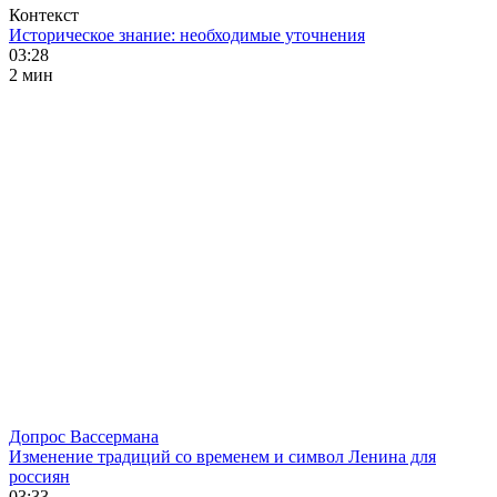
Контекст
Историческое знание: необходимые уточнения
03:28
2 мин
Допрос Вассермана
Изменение традиций со временем и символ Ленина для
россиян
03:33