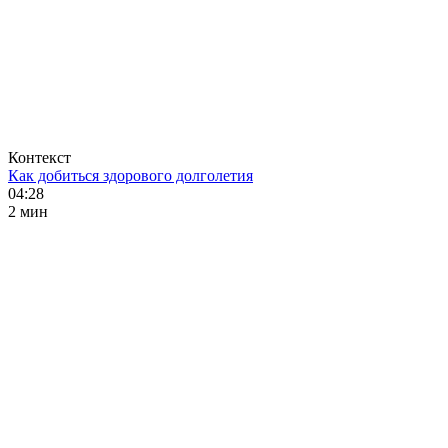
Контекст
Как добиться здорового долголетия
04:28
2 мин