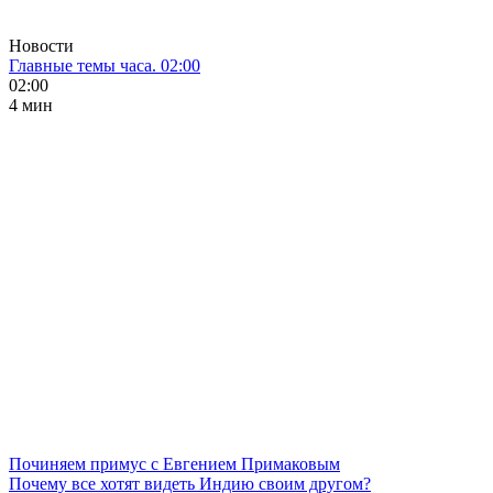
Новости
Главные темы часа. 02:00
02:00
4 мин
Починяем примус с Евгением Примаковым
Почему все хотят видеть Индию своим другом?