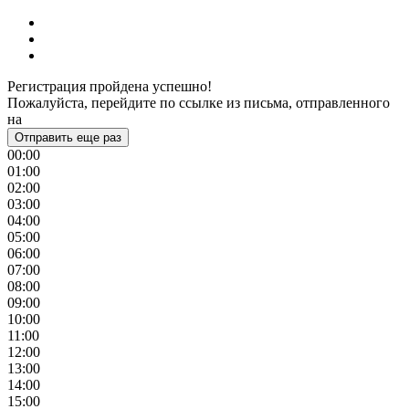
Регистрация пройдена успешно!
Пожалуйста, перейдите по ссылке из письма, отправленного
на
Отправить еще раз
00:00
01:00
02:00
03:00
04:00
05:00
06:00
07:00
08:00
09:00
10:00
11:00
12:00
13:00
14:00
15:00