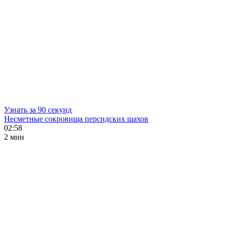
Узнать за 90 секунд
Несметные сокровища персидских шахов
02:58
2 мин