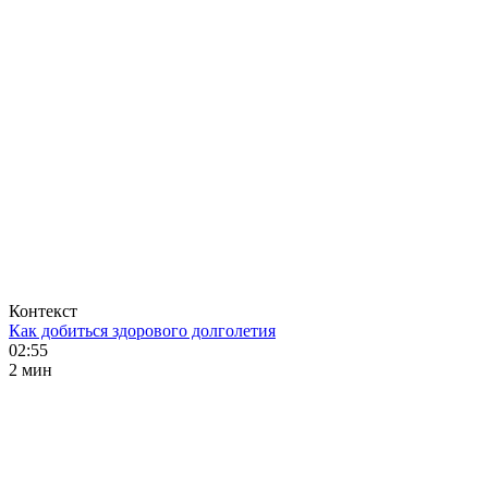
Контекст
Как добиться здорового долголетия
02:55
2 мин