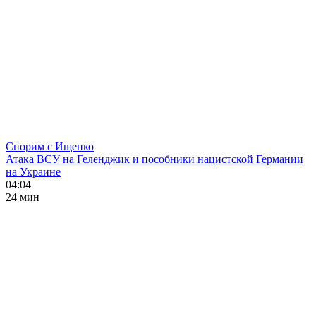
Спорим с Ищенко
Атака ВСУ на Геленджик и пособники нацистской Германии
на Украине
04:04
24 мин