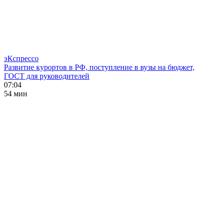
эКспрессо
Развитие курортов в РФ, поступление в вузы на бюджет,
ГОСТ для руководителей
07:04
54 мин