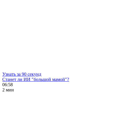
Узнать за 90 секунд
Станет ли ИИ "большой мамой"?
06:58
2 мин