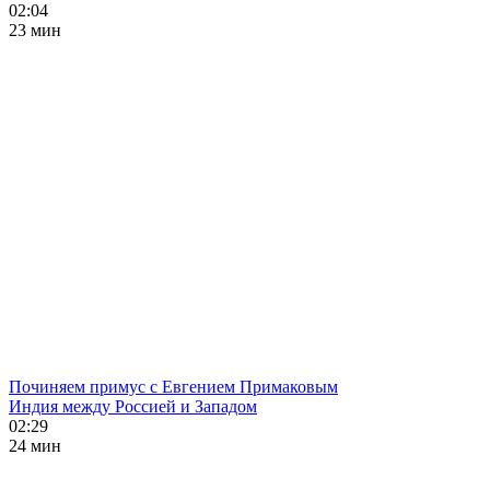
02:04
23 мин
Починяем примус с Евгением Примаковым
Индия между Россией и Западом
02:29
24 мин