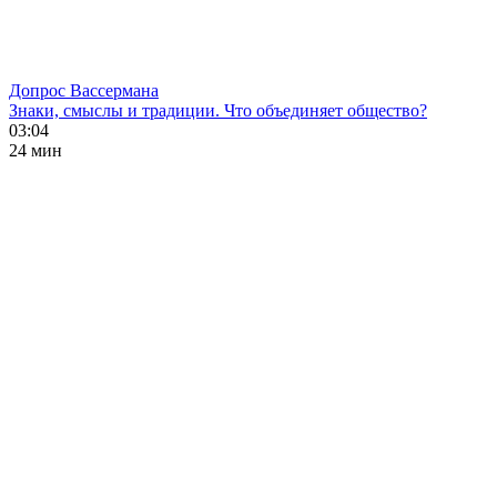
Допрос Вассермана
Знаки, смыслы и традиции. Что объединяет общество?
03:04
24 мин