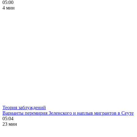
05:00
4 мин
Теория заблуждений
Варианты перемирия Зеленского и наплыв мигрантов в Сеуте
05:04
23 мин