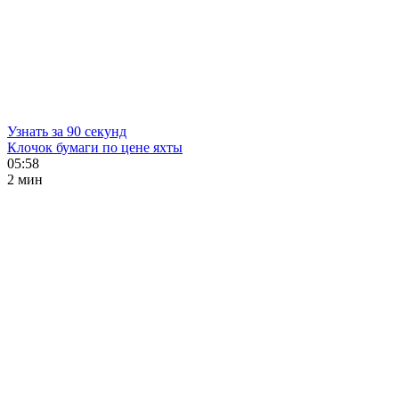
Узнать за 90 секунд
Клочок бумаги по цене яхты
05:58
2 мин