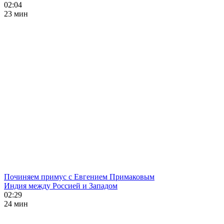
02:04
23 мин
Починяем примус с Евгением Примаковым
Индия между Россией и Западом
02:29
24 мин