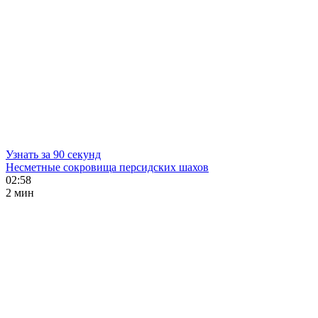
Узнать за 90 секунд
Несметные сокровища персидских шахов
02:58
2 мин