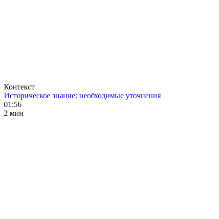
Контекст
Историческое знание: необходимые уточнения
01:56
2 мин