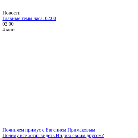
Новости
Главные темы часа. 02:00
02:00
4 мин
Починяем примус с Евгением Примаковым
Почему все хотят видеть Индию своим другом?