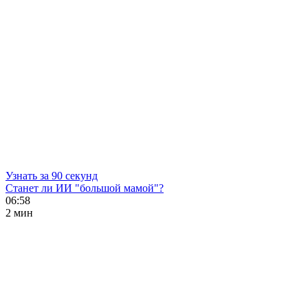
Узнать за 90 секунд
Станет ли ИИ "большой мамой"?
06:58
2 мин