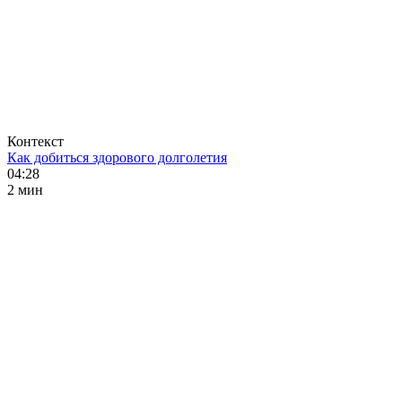
Контекст
Как добиться здорового долголетия
04:28
2 мин