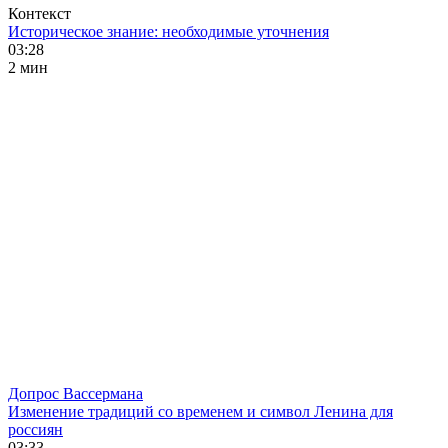
Контекст
Историческое знание: необходимые уточнения
03:28
2 мин
Допрос Вассермана
Изменение традиций со временем и символ Ленина для
россиян
03:33