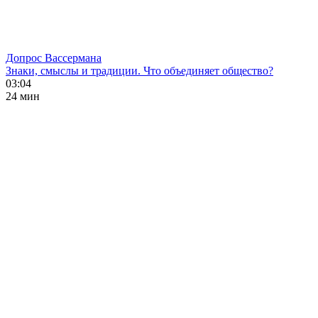
Допрос Вассермана
Знаки, смыслы и традиции. Что объединяет общество?
03:04
24 мин