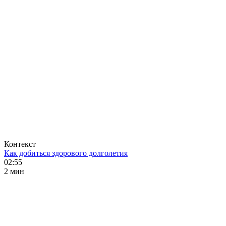
Контекст
Как добиться здорового долголетия
02:55
2 мин