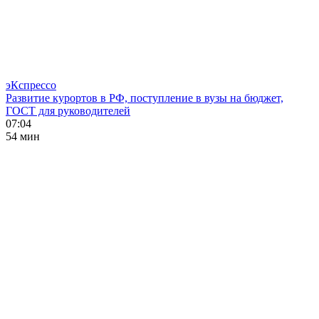
эКспрессо
Развитие курортов в РФ, поступление в вузы на бюджет,
ГОСТ для руководителей
07:04
54 мин