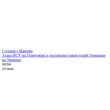
Спорим с Ищенко
Атака ВСУ на Геленджик и пособники нацистской Германии
на Украине
04:04
24 мин