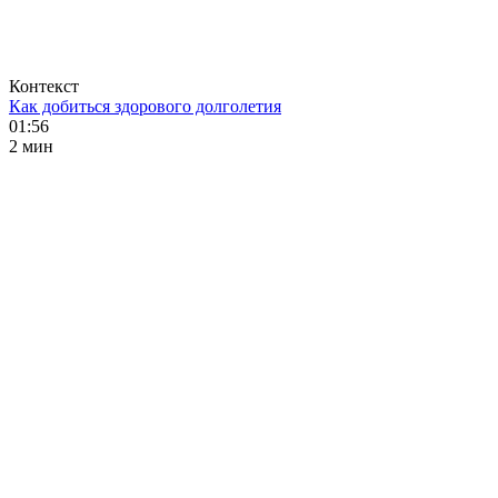
Контекст
Как добиться здорового долголетия
01:56
2 мин