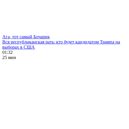
Ага, тот самый Бочарик
Вся республиканская рать: кто будет кандидатом Трампа на
выборах в США
01:32
25 мин