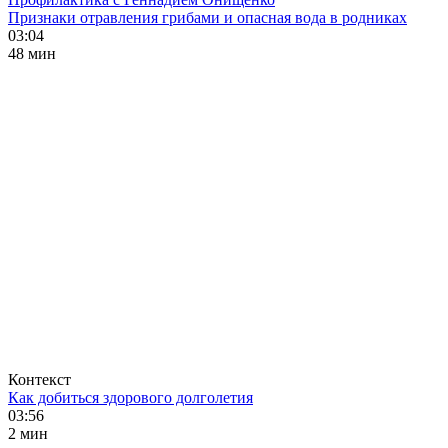
Признаки отравления грибами и опасная вода в родниках
03:04
48 мин
Контекст
Как добиться здорового долголетия
03:56
2 мин