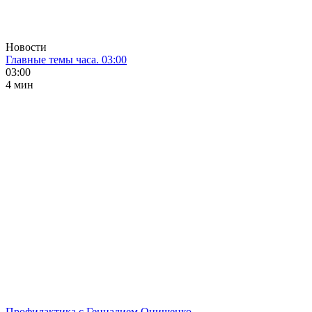
Новости
Главные темы часа. 03:00
03:00
4 мин
Профилактика с Геннадием Онищенко