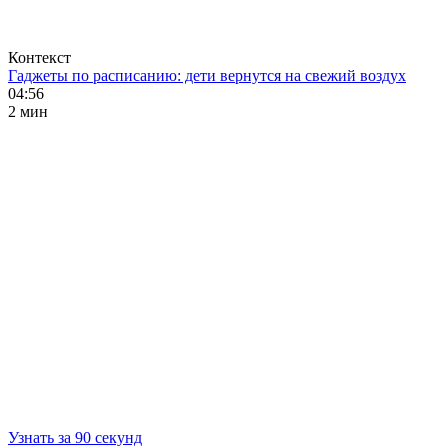
Контекст
Гаджеты по расписанию: дети вернутся на свежий воздух
04:56
2 мин
Узнать за 90 секунд