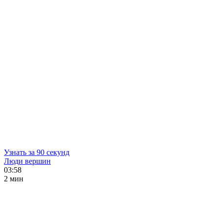
Узнать за 90 секунд
Люди вершин
03:58
2 мин