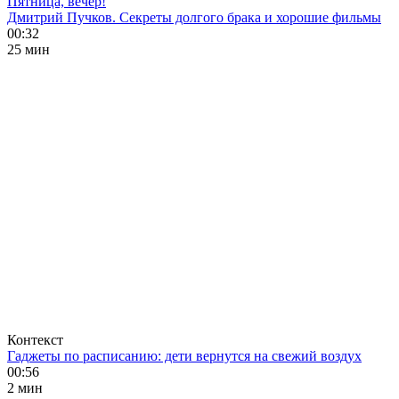
Пятница, вечер!
Дмитрий Пучков. Секреты долгого брака и хорошие фильмы
00:32
25 мин
Контекст
Гаджеты по расписанию: дети вернутся на свежий воздух
00:56
2 мин