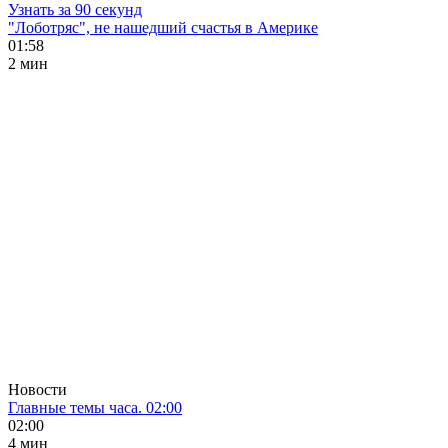
Узнать за 90 секунд
"Лоботряс", не нашедший счастья в Америке
01:58
2 мин
Новости
Главные темы часа. 02:00
02:00
4 мин