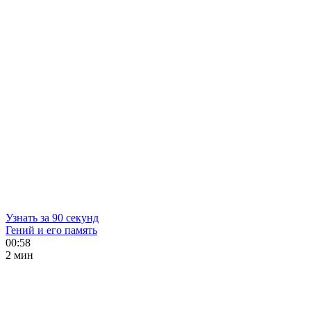
Узнать за 90 секунд
Гений и его память
00:58
2 мин