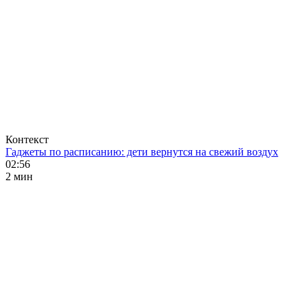
Контекст
Гаджеты по расписанию: дети вернутся на свежий воздух
02:56
2 мин