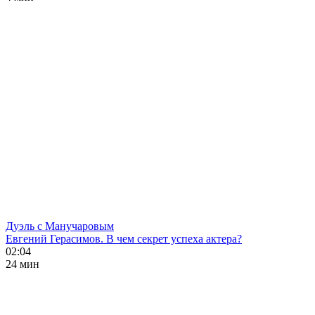
Дуэль с Манучаровым
Евгений Герасимов. В чем секрет успеха актера?
02:04
24 мин