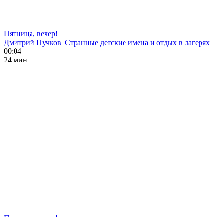
Пятница, вечер!
Дмитрий Пучков. Странные детские имена и отдых в лагерях
00:04
24 мин