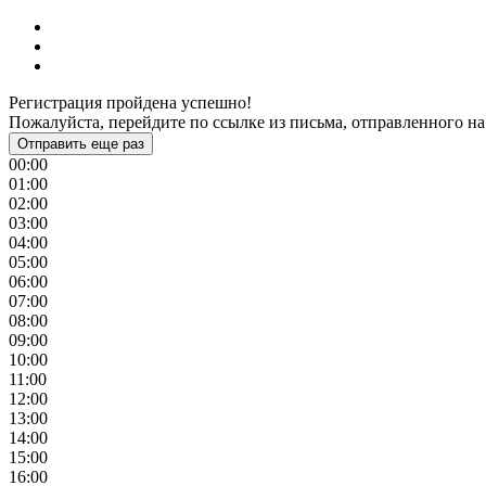
Регистрация пройдена успешно!
Пожалуйста, перейдите по ссылке из письма, отправленного на
Отправить еще раз
00:00
01:00
02:00
03:00
04:00
05:00
06:00
07:00
08:00
09:00
10:00
11:00
12:00
13:00
14:00
15:00
16:00