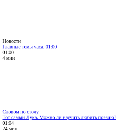
Новости
Главные темы часа. 01:00
01:00
4 мин
Словом по столу
Тот самый Лука. Можно ли научить любить поэзию?
01:04
24 мин