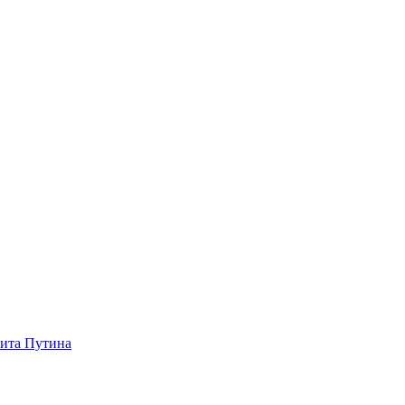
зита Путина