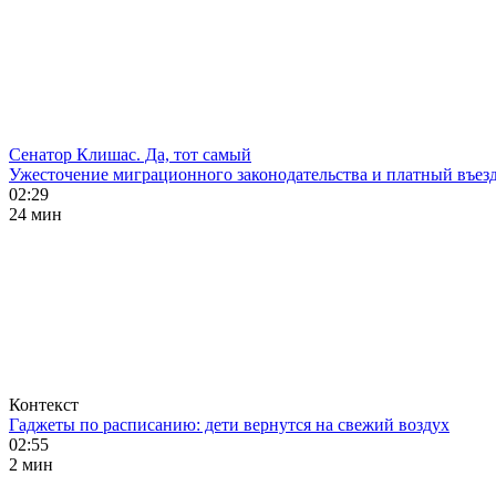
Сенатор Клишас. Да, тот самый
Ужесточение миграционного законодательства и платный въезд
02:29
24 мин
Контекст
Гаджеты по расписанию: дети вернутся на свежий воздух
02:55
2 мин