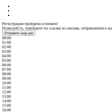
Регистрация пройдена успешно!
Пожалуйста, перейдите по ссылке из письма, отправленного на
Отправить еще раз
00:00
01:00
02:00
03:00
04:00
05:00
06:00
07:00
08:00
09:00
10:00
11:00
12:00
13:00
14:00
15:00
16:00