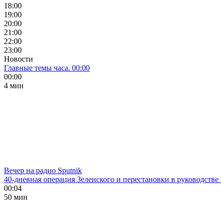
18:00
19:00
20:00
21:00
22:00
23:00
Новости
Главные темы часа. 00:00
00:00
4 мин
Вечер на радио Sputnik
40-дневная операция Зеленского и перестановки в руководстве
00:04
50 мин