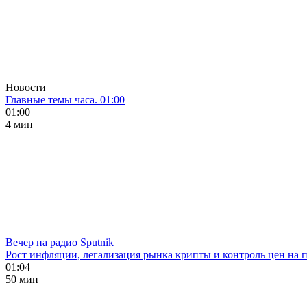
Новости
Главные темы часа. 01:00
01:00
4 мин
Вечер на радио Sputnik
Рост инфляции, легализация рынка крипты и контроль цен на 
01:04
50 мин