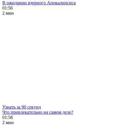
В ожидании ядерного Апокалипсиса
01:56
2 мин
Узнать за 90 секунд
Что привлекательно на самом деле?
01:58
2 мин