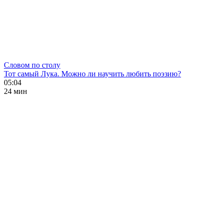
Словом по столу
Тот самый Лука. Можно ли научить любить поэзию?
05:04
24 мин