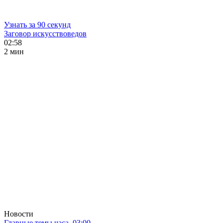
Узнать за 90 секунд
Заговор искусствоведов
02:58
2 мин
Новости
Главные темы часа. 03:00