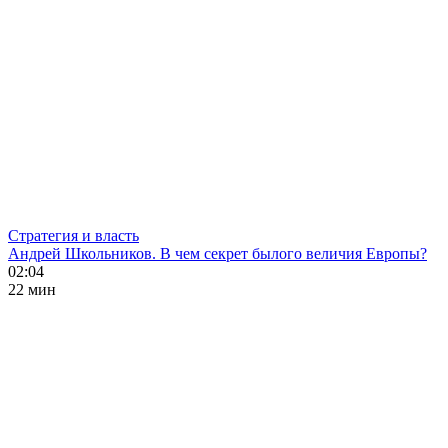
Стратегия и власть
Андрей Школьников. В чем секрет былого величия Европы?
02:04
22 мин