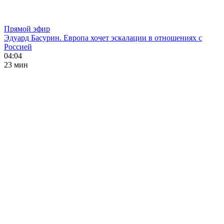
Прямой эфир
Эдуард Басурин. Европа хочет эскалации в отношениях с
Россией
04:04
23 мин