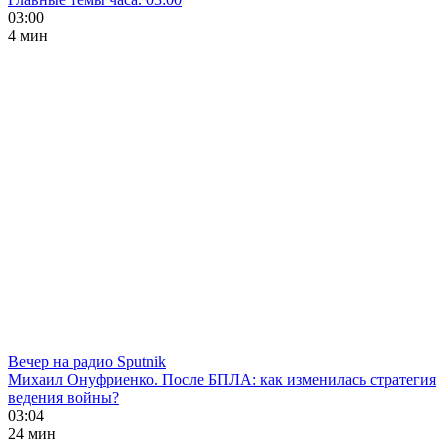
03:00
4 мин
Вечер на радио Sputnik
Михаил Онуфриенко. После БПЛА: как изменилась стратегия
ведения войны?
03:04
24 мин