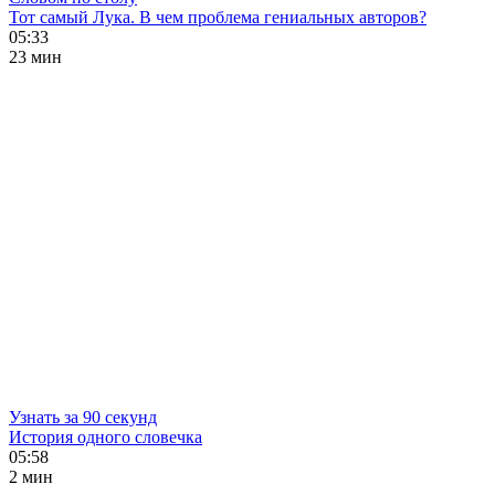
Тот самый Лука. В чем проблема гениальных авторов?
05:33
23 мин
Узнать за 90 секунд
История одного словечка
05:58
2 мин