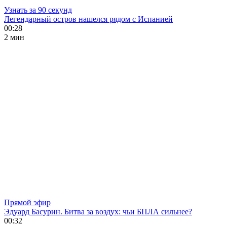
Узнать за 90 секунд
Легендарный остров нашелся рядом с Испанией
00:28
2 мин
Прямой эфир
Эдуард Басурин. Битва за воздух: чьи БПЛА сильнее?
00:32