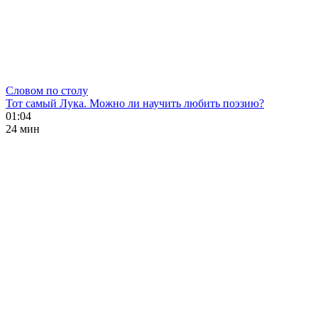
Словом по столу
Тот самый Лука. Можно ли научить любить поэзию?
01:04
24 мин