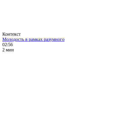
Контекст
Молодость в рамках разумного
02:56
2 мин