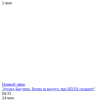
2 мин
Прямой эфир
Эдуард Басурин. Битва за воздух: чьи БПЛА сильнее?
04:33
24 мин