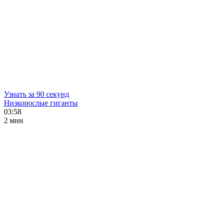
Узнать за 90 секунд
Низкорослые гиганты
03:58
2 мин