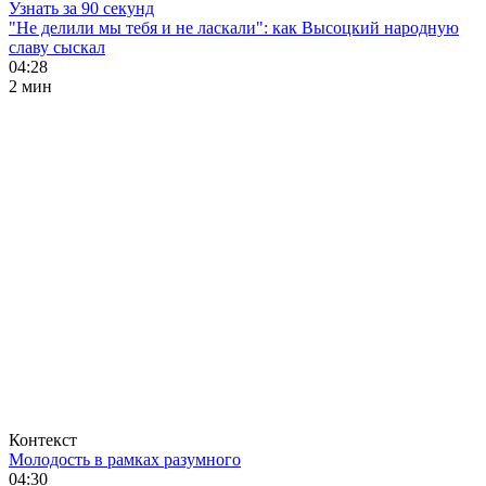
Узнать за 90 секунд
"Не делили мы тебя и не ласкали": как Высоцкий народную
славу сыскал
04:28
2 мин
Контекст
Молодость в рамках разумного
04:30