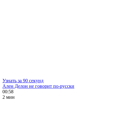
Узнать за 90 секунд
Ален Делон не говорит по-русски
00:58
2 мин