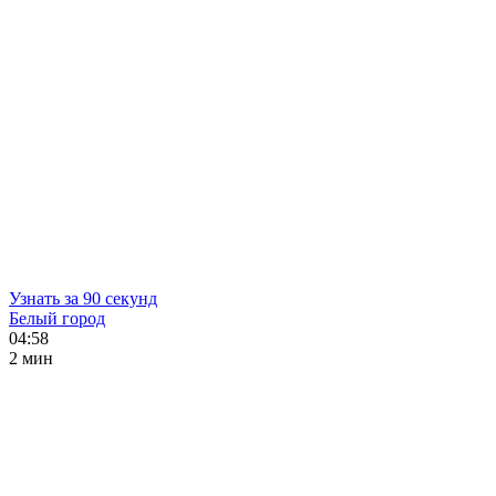
Узнать за 90 секунд
Белый город
04:58
2 мин