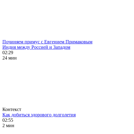
Починяем примус с Евгением Примаковым
Индия между Россией и Западом
02:29
24 мин
Контекст
Как добиться здорового долголетия
02:55
2 мин