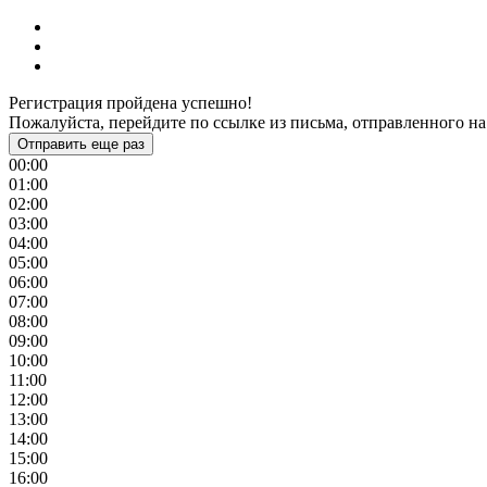
Регистрация пройдена успешно!
Пожалуйста, перейдите по ссылке из письма, отправленного на
Отправить еще раз
00:00
01:00
02:00
03:00
04:00
05:00
06:00
07:00
08:00
09:00
10:00
11:00
12:00
13:00
14:00
15:00
16:00