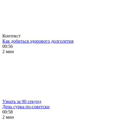
Контекст
Как добиться здорового долголетия
00:56
2 мин
Узнать за 90 секунд
День сурка по-советски
00:58
2 мин