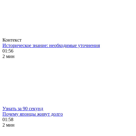
Контекст
Историческое знание: необходимые уточнения
01:56
2 мин
Узнать за 90 секунд
Почему японцы живут долго
01:58
2 мин