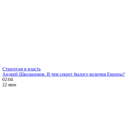
Стратегия и власть
Андрей Школьников. В чем секрет былого величия Европы?
02:04
22 мин