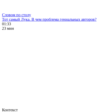
Словом по столу
Тот самый Лука. В чем проблема гениальных авторов?
01:33
23 мин
Контекст