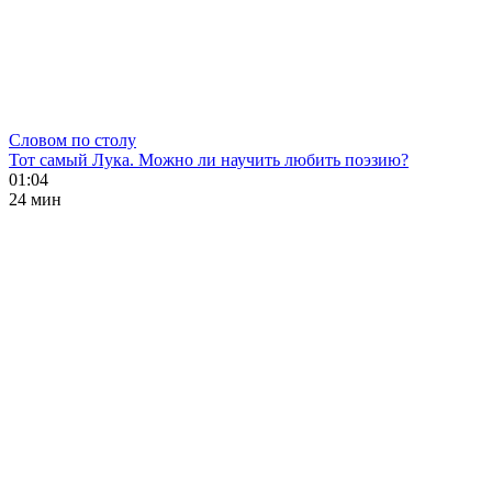
Словом по столу
Тот самый Лука. Можно ли научить любить поэзию?
01:04
24 мин