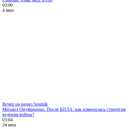
03:00
4 мин
Вечер на радио Sputnik
Михаил Онуфриенко. После БПЛА: как изменилась стратегия
ведения войны?
03:04
24 мин