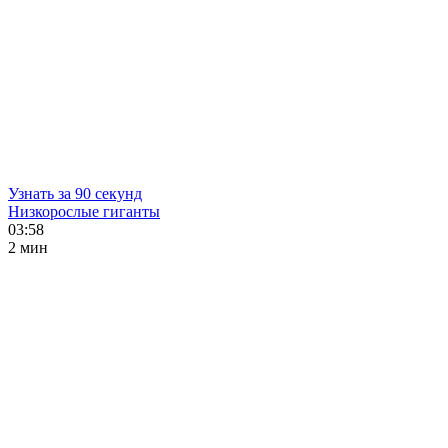
Узнать за 90 секунд
Низкорослые гиганты
03:58
2 мин