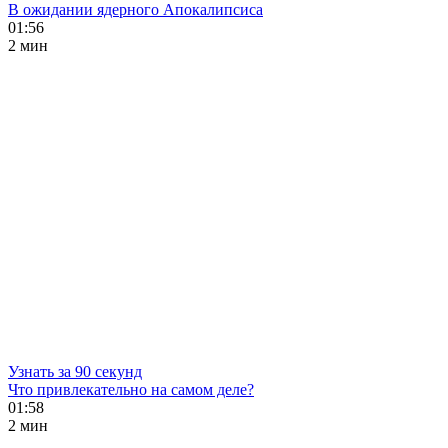
В ожидании ядерного Апокалипсиса
01:56
2 мин
Узнать за 90 секунд
Что привлекательно на самом деле?
01:58
2 мин