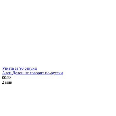
Узнать за 90 секунд
Ален Делон не говорит по-русски
00:58
2 мин