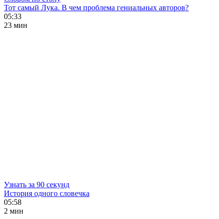
Тот самый Лука. В чем проблема гениальных авторов?
05:33
23 мин
Узнать за 90 секунд
История одного словечка
05:58
2 мин