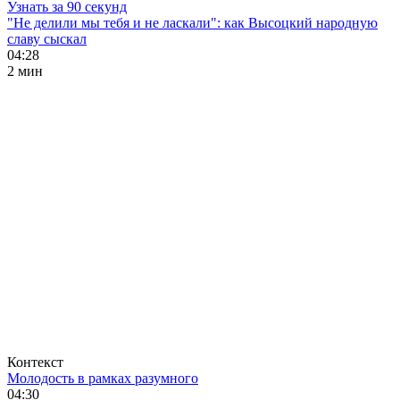
Узнать за 90 секунд
"Не делили мы тебя и не ласкали": как Высоцкий народную
славу сыскал
04:28
2 мин
Контекст
Молодость в рамках разумного
04:30