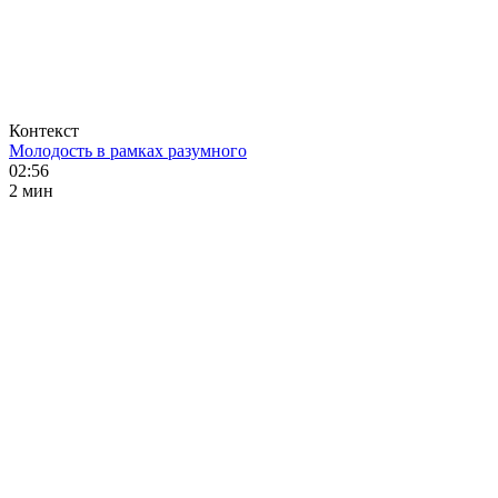
Контекст
Молодость в рамках разумного
02:56
2 мин