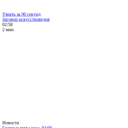
Узнать за 90 секунд
Заговор искусствоведов
02:58
2 мин
Новости
Главные темы часа. 03:00