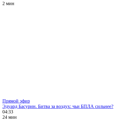
2 мин
Прямой эфир
Эдуард Басурин. Битва за воздух: чьи БПЛА сильнее?
04:33
24 мин