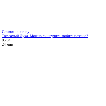
Словом по столу
Тот самый Лука. Можно ли научить любить поэзию?
05:04
24 мин