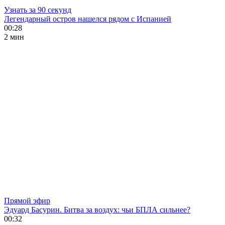
Узнать за 90 секунд
Легендарный остров нашелся рядом с Испанией
00:28
2 мин
Прямой эфир
Эдуард Басурин. Битва за воздух: чьи БПЛА сильнее?
00:32