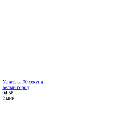
Узнать за 90 секунд
Белый город
04:58
2 мин