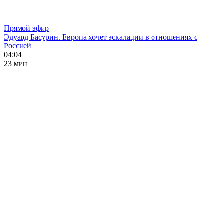
Прямой эфир
Эдуард Басурин. Европа хочет эскалации в отношениях с
Россией
04:04
23 мин