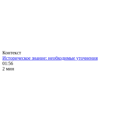
Контекст
Историческое знание: необходимые уточнения
01:56
2 мин