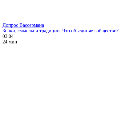
Допрос Вассермана
Знаки, смыслы и традиции. Что объединяет общество?
03:04
24 мин