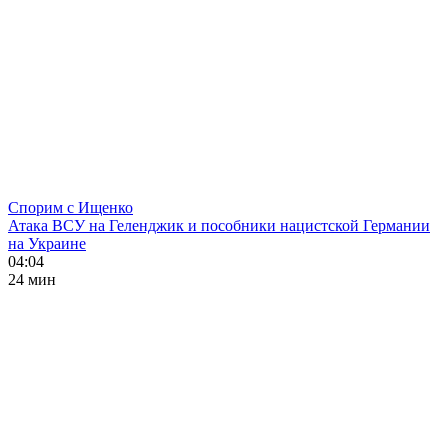
Спорим с Ищенко
Атака ВСУ на Геленджик и пособники нацистской Германии
на Украине
04:04
24 мин