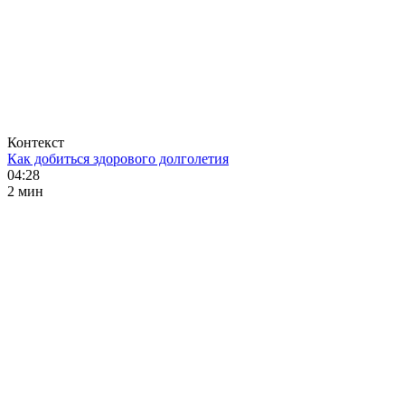
Контекст
Как добиться здорового долголетия
04:28
2 мин