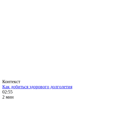
Контекст
Как добиться здорового долголетия
02:55
2 мин