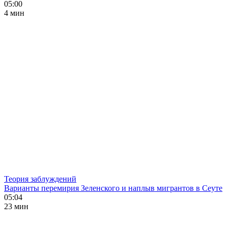
05:00
4 мин
Теория заблуждений
Варианты перемирия Зеленского и наплыв мигрантов в Сеуте
05:04
23 мин