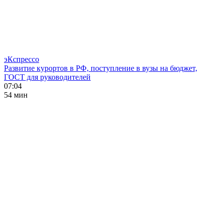
эКспрессо
Развитие курортов в РФ, поступление в вузы на бюджет,
ГОСТ для руководителей
07:04
54 мин