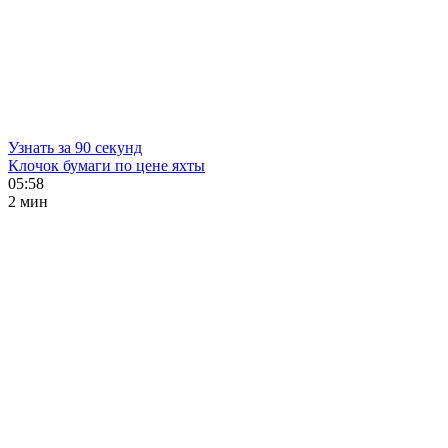
Узнать за 90 секунд
Клочок бумаги по цене яхты
05:58
2 мин