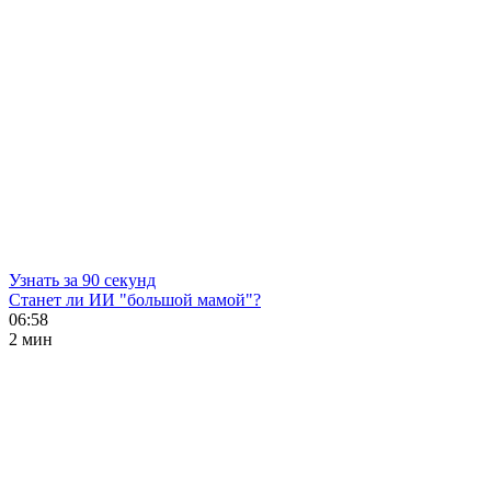
Узнать за 90 секунд
Станет ли ИИ "большой мамой"?
06:58
2 мин