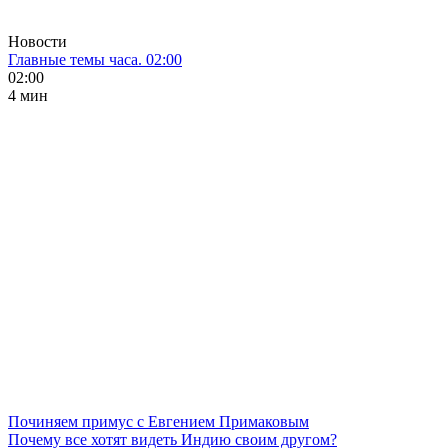
Новости
Главные темы часа. 02:00
02:00
4 мин
Починяем примус с Евгением Примаковым
Почему все хотят видеть Индию своим другом?