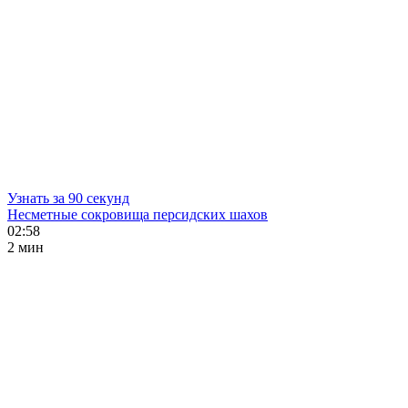
Узнать за 90 секунд
Несметные сокровища персидских шахов
02:58
2 мин