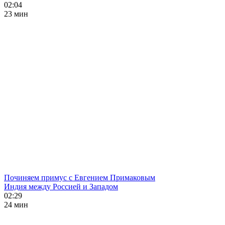
02:04
23 мин
Починяем примус с Евгением Примаковым
Индия между Россией и Западом
02:29
24 мин