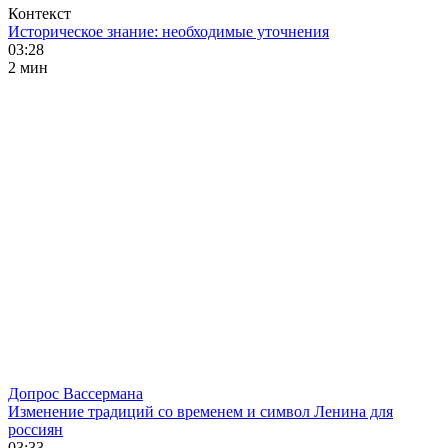
Контекст
Историческое знание: необходимые уточнения
03:28
2 мин
Допрос Вассермана
Изменение традиций со временем и символ Ленина для
россиян
03:33