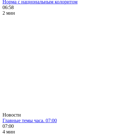
Норма с национальным колоритом
06:58
2 мин
Новости
Главные темы часа. 07:00
07:00
4 мин