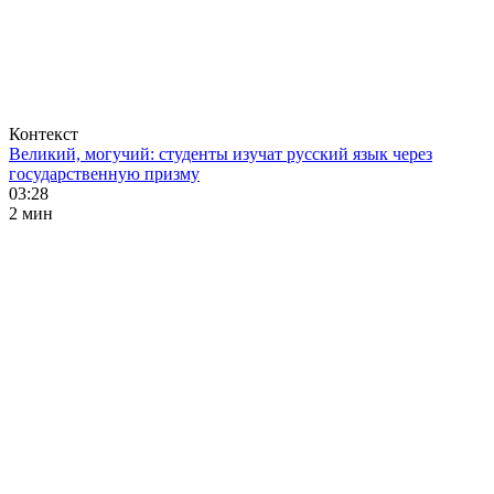
Контекст
Великий, могучий: студенты изучат русский язык через
государственную призму
03:28
2 мин