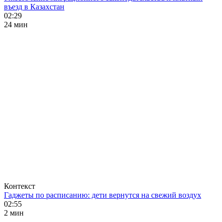
въезд в Казахстан
02:29
24 мин
Контекст
Гаджеты по расписанию: дети вернутся на свежий воздух
02:55
2 мин