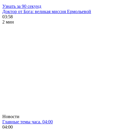
Узнать за 90 секунд
Доктор от Бога: великая миссия Ермольевой
03:58
2 мин
Новости
Главные темы часа. 04:00
04:00