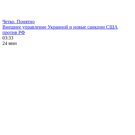
Четко. Понятно
Внешнее управление Украиной и новые санкции США
против РФ
03:33
24 мин