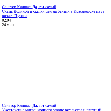
Сенатор Клишас. Да, тот самый
Схема Долиной и скачки цен на бензин в Красноярске из-за
визита Путина
02:04
24 мин
Сенатор Клишас. Да, тот самый
Ужесточение миграционного законодательства и платный