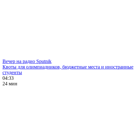
Вечер на радио Sputnik
Квоты для олимпиадников, бюджетные места и иностранные
студенты
04:33
24 мин