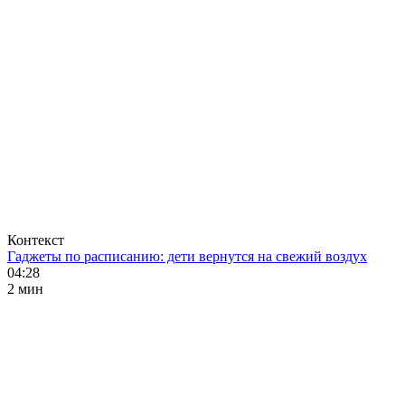
Контекст
Гаджеты по расписанию: дети вернутся на свежий воздух
04:28
2 мин