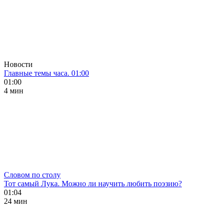
Новости
Главные темы часа. 01:00
01:00
4 мин
Словом по столу
Тот самый Лука. Можно ли научить любить поэзию?
01:04
24 мин