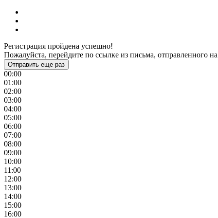
Регистрация пройдена успешно!
Пожалуйста, перейдите по ссылке из письма, отправленного на
Отправить еще раз
00:00
01:00
02:00
03:00
04:00
05:00
06:00
07:00
08:00
09:00
10:00
11:00
12:00
13:00
14:00
15:00
16:00