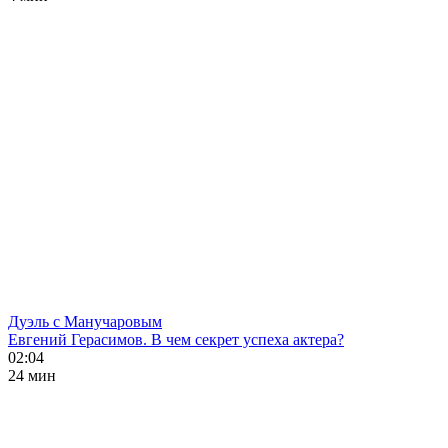
Дуэль с Манучаровым
Евгений Герасимов. В чем секрет успеха актера?
02:04
24 мин