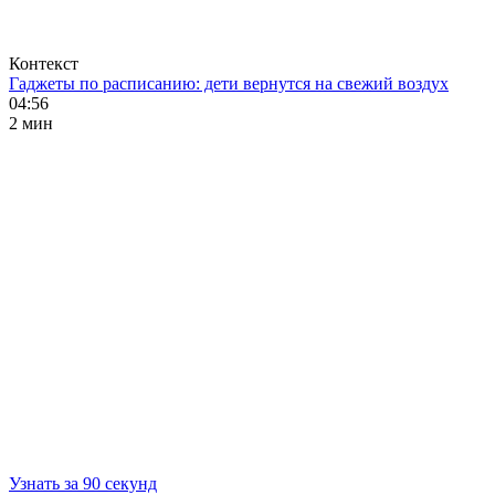
Контекст
Гаджеты по расписанию: дети вернутся на свежий воздух
04:56
2 мин
Узнать за 90 секунд