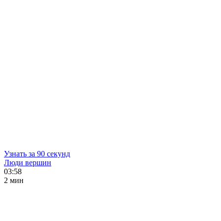
Узнать за 90 секунд
Люди вершин
03:58
2 мин