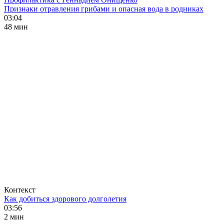
Признаки отравления грибами и опасная вода в родниках
03:04
48 мин
Контекст
Как добиться здорового долголетия
03:56
2 мин