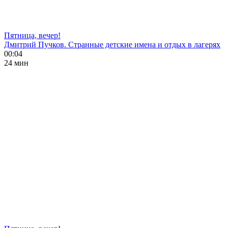
Пятница, вечер!
Дмитрий Пучков. Странные детские имена и отдых в лагерях
00:04
24 мин