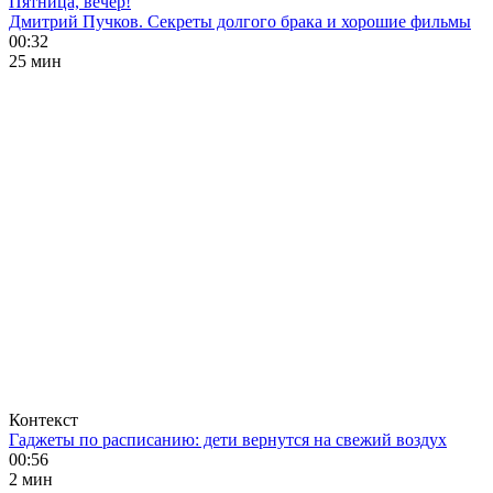
Пятница, вечер!
Дмитрий Пучков. Секреты долгого брака и хорошие фильмы
00:32
25 мин
Контекст
Гаджеты по расписанию: дети вернутся на свежий воздух
00:56
2 мин