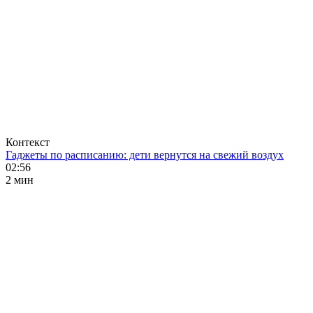
Контекст
Гаджеты по расписанию: дети вернутся на свежий воздух
02:56
2 мин