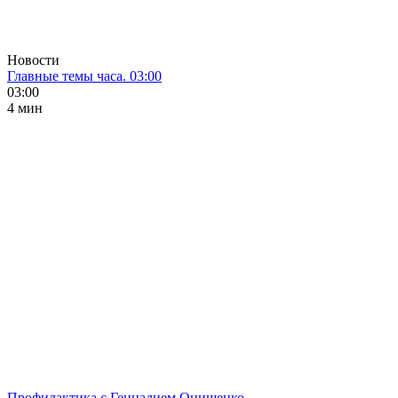
Новости
Главные темы часа. 03:00
03:00
4 мин
Профилактика с Геннадием Онищенко