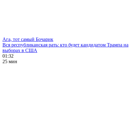
Ага, тот самый Бочарик
Вся республиканская рать: кто будет кандидатом Трампа на
выборах в США
01:32
25 мин