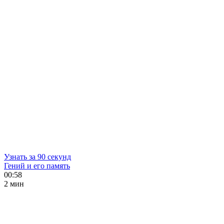
Узнать за 90 секунд
Гений и его память
00:58
2 мин