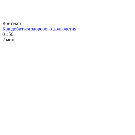
Контекст
Как добиться здорового долголетия
01:56
2 мин