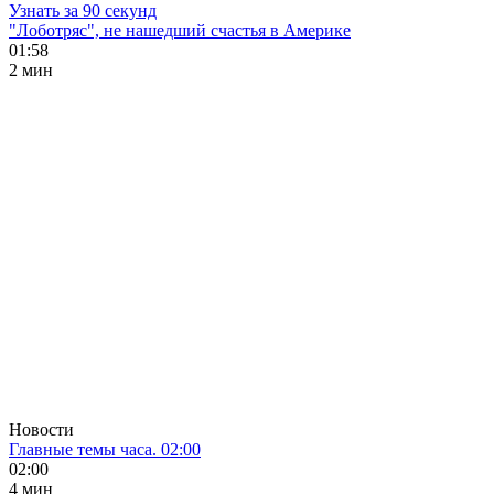
Узнать за 90 секунд
"Лоботряс", не нашедший счастья в Америке
01:58
2 мин
Новости
Главные темы часа. 02:00
02:00
4 мин