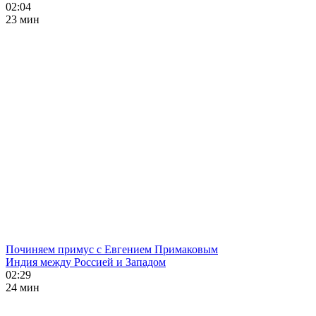
02:04
23 мин
Починяем примус с Евгением Примаковым
Индия между Россией и Западом
02:29
24 мин