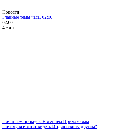
Новости
Главные темы часа. 02:00
02:00
4 мин
Починяем примус с Евгением Примаковым
Почему все хотят видеть Индию своим другом?