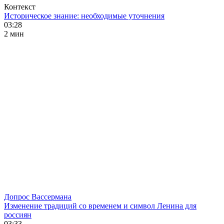
Контекст
Историческое знание: необходимые уточнения
03:28
2 мин
Допрос Вассермана
Изменение традиций со временем и символ Ленина для
россиян
03:33