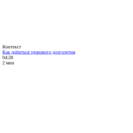
Контекст
Как добиться здорового долголетия
04:28
2 мин