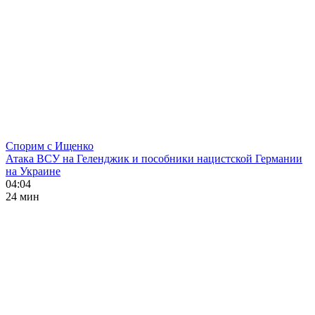
Спорим с Ищенко
Атака ВСУ на Геленджик и пособники нацистской Германии
на Украине
04:04
24 мин