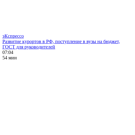
эКспрессо
Развитие курортов в РФ, поступление в вузы на бюджет,
ГОСТ для руководителей
07:04
54 мин