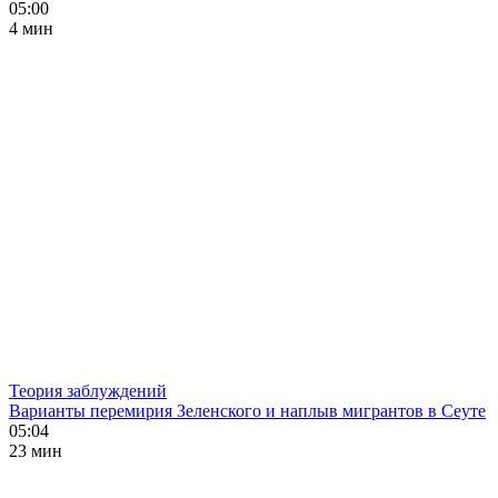
05:00
4 мин
Теория заблуждений
Варианты перемирия Зеленского и наплыв мигрантов в Сеуте
05:04
23 мин