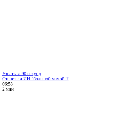
Узнать за 90 секунд
Станет ли ИИ "большой мамой"?
06:58
2 мин