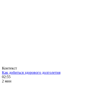
Контекст
Как добиться здорового долголетия
02:55
2 мин