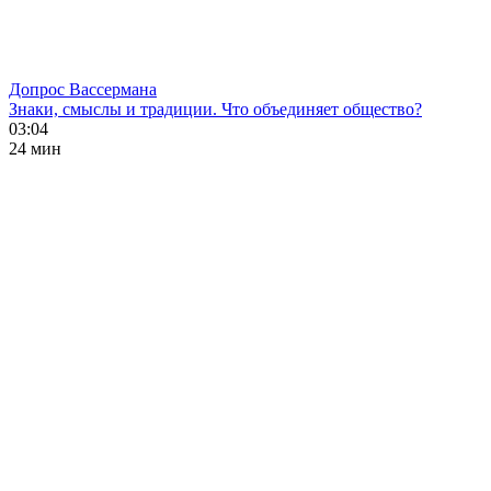
Допрос Вассермана
Знаки, смыслы и традиции. Что объединяет общество?
03:04
24 мин