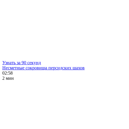
Узнать за 90 секунд
Несметные сокровища персидских шахов
02:58
2 мин