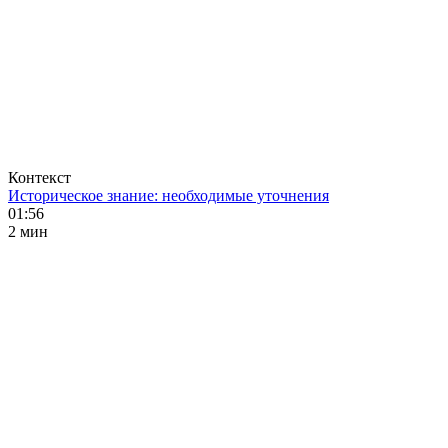
Контекст
Историческое знание: необходимые уточнения
01:56
2 мин