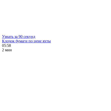
Узнать за 90 секунд
Клочок бумаги по цене яхты
05:58
2 мин