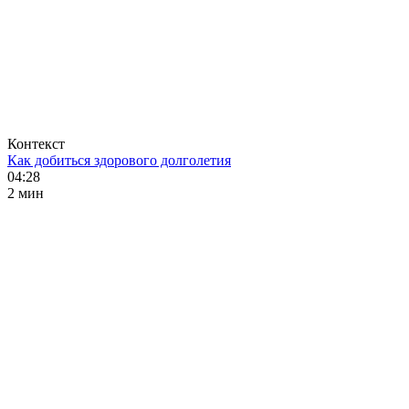
Контекст
Как добиться здорового долголетия
04:28
2 мин