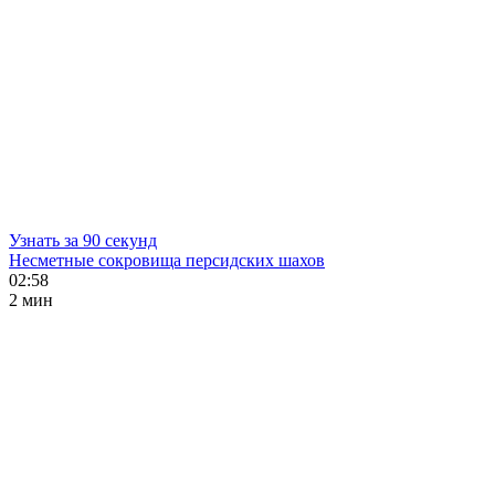
Узнать за 90 секунд
Несметные сокровища персидских шахов
02:58
2 мин