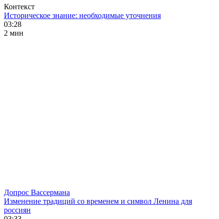
Контекст
Историческое знание: необходимые уточнения
03:28
2 мин
Допрос Вассермана
Изменение традиций со временем и символ Ленина для
россиян
03:33