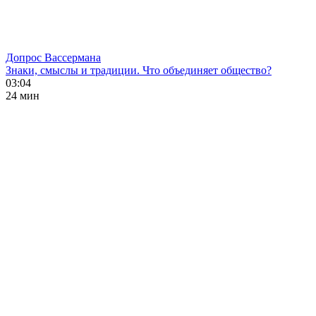
Допрос Вассермана
Знаки, смыслы и традиции. Что объединяет общество?
03:04
24 мин