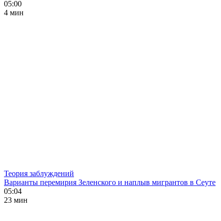
05:00
4 мин
Теория заблуждений
Варианты перемирия Зеленского и наплыв мигрантов в Сеуте
05:04
23 мин