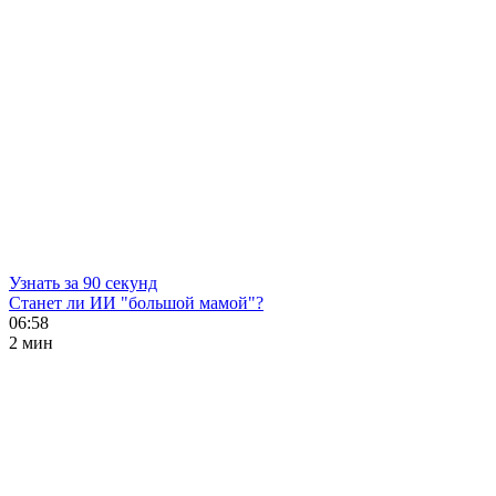
Узнать за 90 секунд
Станет ли ИИ "большой мамой"?
06:58
2 мин