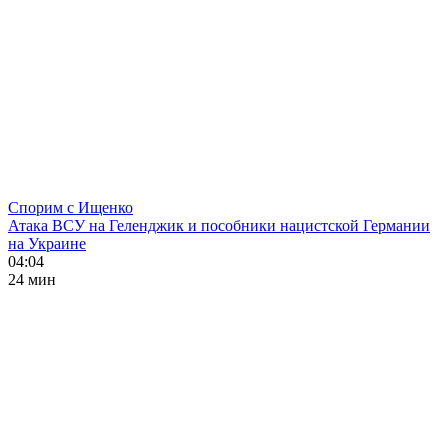
Спорим с Ищенко
Атака ВСУ на Геленджик и пособники нацистской Германии
на Украине
04:04
24 мин