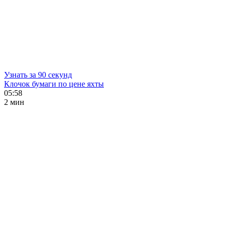
Узнать за 90 секунд
Клочок бумаги по цене яхты
05:58
2 мин