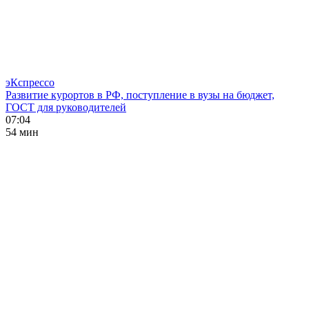
эКспрессо
Развитие курортов в РФ, поступление в вузы на бюджет,
ГОСТ для руководителей
07:04
54 мин