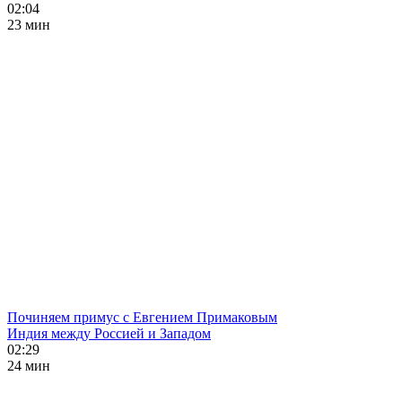
02:04
23 мин
Починяем примус с Евгением Примаковым
Индия между Россией и Западом
02:29
24 мин