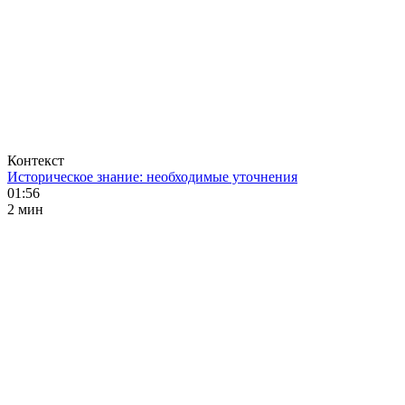
Контекст
Историческое знание: необходимые уточнения
01:56
2 мин