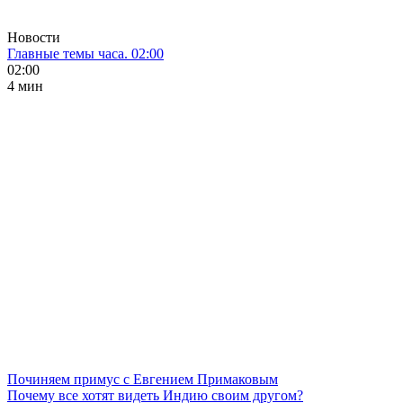
Новости
Главные темы часа. 02:00
02:00
4 мин
Починяем примус с Евгением Примаковым
Почему все хотят видеть Индию своим другом?