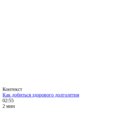
Контекст
Как добиться здорового долголетия
02:55
2 мин