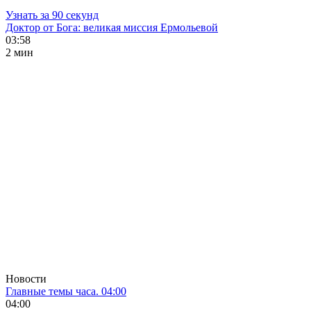
Узнать за 90 секунд
Доктор от Бога: великая миссия Ермольевой
03:58
2 мин
Новости
Главные темы часа. 04:00
04:00