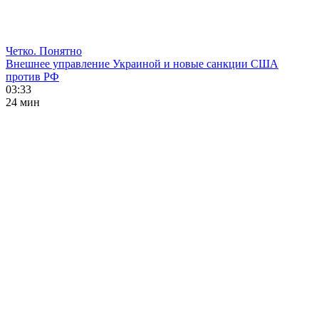
Четко. Понятно
Внешнее управление Украиной и новые санкции США
против РФ
03:33
24 мин