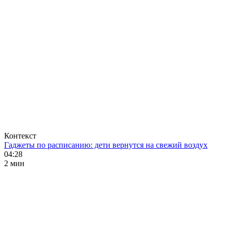
Контекст
Гаджеты по расписанию: дети вернутся на свежий воздух
04:28
2 мин