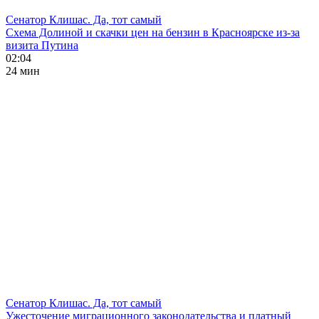
Сенатор Клишас. Да, тот самый
Схема Долиной и скачки цен на бензин в Красноярске из-за
визита Путина
02:04
24 мин
Сенатор Клишас. Да, тот самый
Ужесточение миграционного законодательства и платный