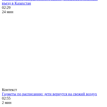
въезд в Казахстан
02:29
24 мин
Контекст
Гаджеты по расписанию: дети вернутся на свежий воздух
02:55
2 мин