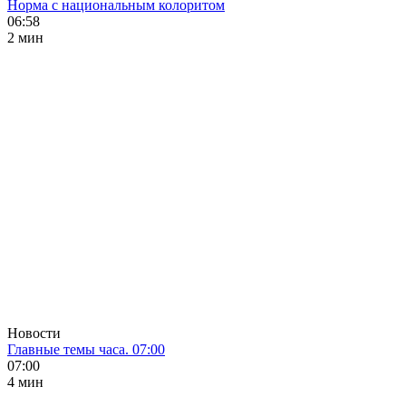
Норма с национальным колоритом
06:58
2 мин
Новости
Главные темы часа. 07:00
07:00
4 мин