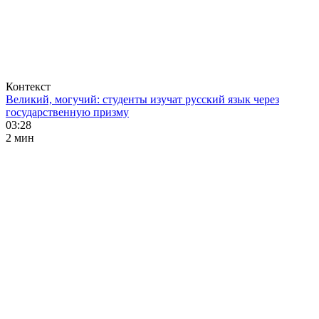
Контекст
Великий, могучий: студенты изучат русский язык через
государственную призму
03:28
2 мин