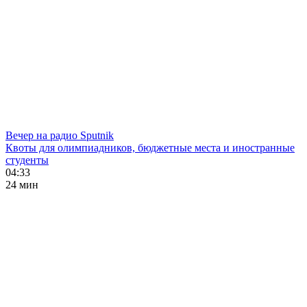
Вечер на радио Sputnik
Квоты для олимпиадников, бюджетные места и иностранные
студенты
04:33
24 мин