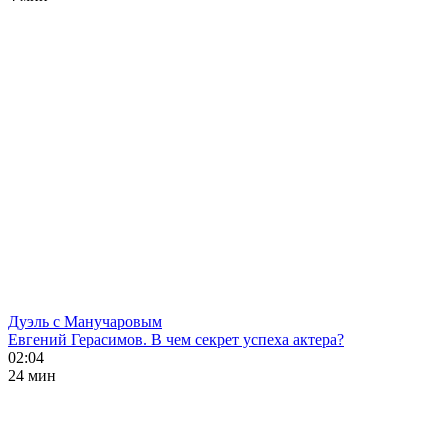
Дуэль с Манучаровым
Евгений Герасимов. В чем секрет успеха актера?
02:04
24 мин