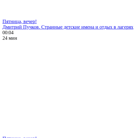
Пятница, вечер!
Дмитрий Пучков. Странные детские имена и отдых в лагерях
00:04
24 мин