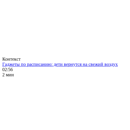
Контекст
Гаджеты по расписанию: дети вернутся на свежий воздух
02:56
2 мин