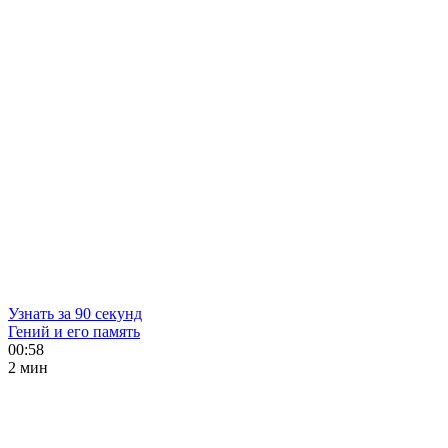
Узнать за 90 секунд
Гений и его память
00:58
2 мин