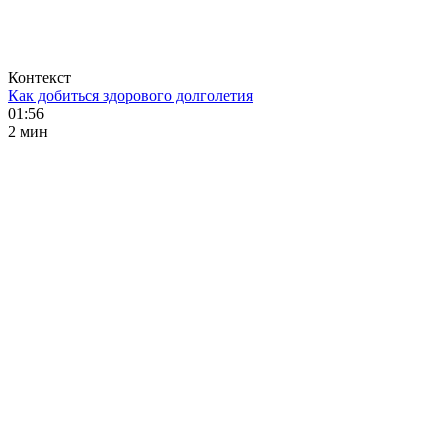
Контекст
Как добиться здорового долголетия
01:56
2 мин