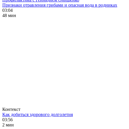
Признаки отравления грибами и опасная вода в родниках
03:04
48 мин
Контекст
Как добиться здорового долголетия
03:56
2 мин