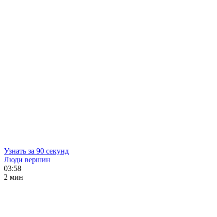
Узнать за 90 секунд
Люди вершин
03:58
2 мин