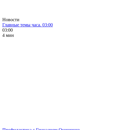
Новости
Главные темы часа. 03:00
03:00
4 мин
Профилактика с Геннадием Онищенко