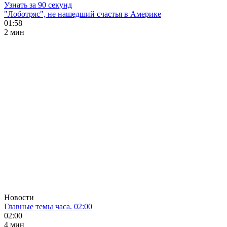
Узнать за 90 секунд
"Лоботряс", не нашедший счастья в Америке
01:58
2 мин
Новости
Главные темы часа. 02:00
02:00
4 мин