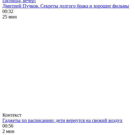
Пятница, вечер!
Дмитрий Пучков. Секреты долгого брака и хорошие фильмы
00:32
25 мин
Контекст
Гаджеты по расписанию: дети вернутся на свежий воздух
00:56
2 мин