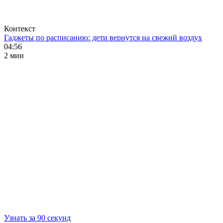
Контекст
Гаджеты по расписанию: дети вернутся на свежий воздух
04:56
2 мин
Узнать за 90 секунд