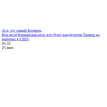
Ага, тот самый Бочарик
Вся республиканская рать: кто будет кандидатом Трампа на
выборах в США
01:32
25 мин