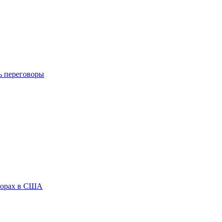
ь переговоры
ыборах в США