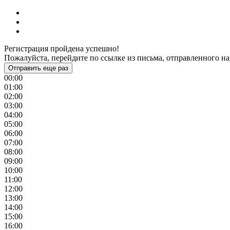
Регистрация пройдена успешно!
Пожалуйста, перейдите по ссылке из письма, отправленного на
Отправить еще раз
00:00
01:00
02:00
03:00
04:00
05:00
06:00
07:00
08:00
09:00
10:00
11:00
12:00
13:00
14:00
15:00
16:00