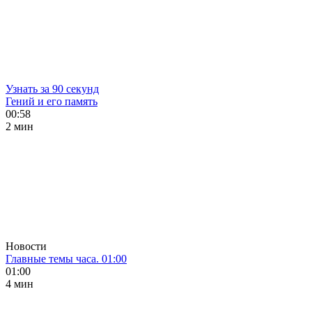
Узнать за 90 секунд
Гений и его память
00:58
2 мин
Новости
Главные темы часа. 01:00
01:00
4 мин