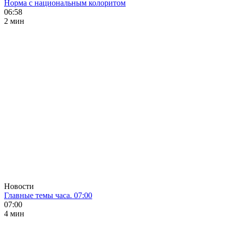
Норма с национальным колоритом
06:58
2 мин
Новости
Главные темы часа. 07:00
07:00
4 мин