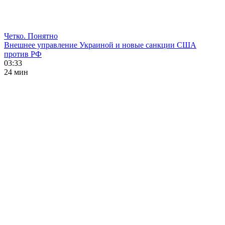
Четко. Понятно
Внешнее управление Украиной и новые санкции США
против РФ
03:33
24 мин