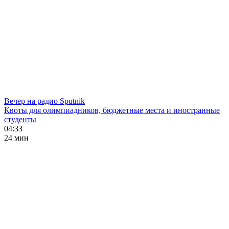
Вечер на радио Sputnik
Квоты для олимпиадников, бюджетные места и иностранные
студенты
04:33
24 мин