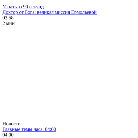
Узнать за 90 секунд
Доктор от Бога: великая миссия Ермольевой
03:58
2 мин
Новости
Главные темы часа. 04:00
04:00