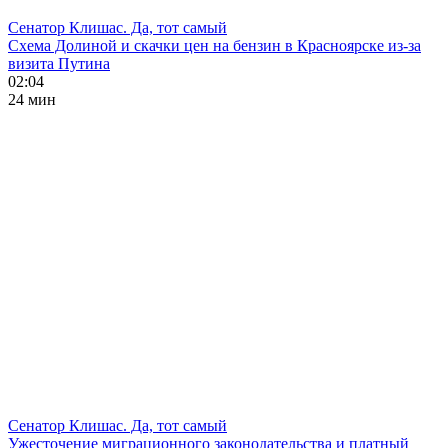
Сенатор Клишас. Да, тот самый
Схема Долиной и скачки цен на бензин в Красноярске из-за
визита Путина
02:04
24 мин
Сенатор Клишас. Да, тот самый
Ужесточение миграционного законодательства и платный