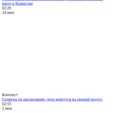
въезд в Казахстан
02:29
24 мин
Контекст
Гаджеты по расписанию: дети вернутся на свежий воздух
02:55
2 мин