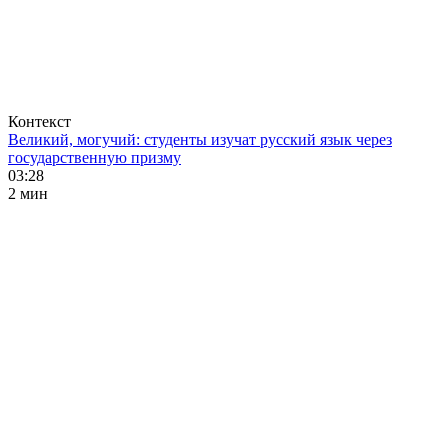
Контекст
Великий, могучий: студенты изучат русский язык через
государственную призму
03:28
2 мин