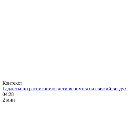
Контекст
Гаджеты по расписанию: дети вернутся на свежий воздух
04:28
2 мин