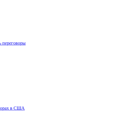
ь переговоры
ыборах в США