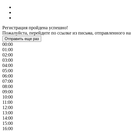
Регистрация пройдена успешно!
Пожалуйста, перейдите по ссылке из письма, отправленного на
Отправить еще раз
00:00
01:00
02:00
03:00
04:00
05:00
06:00
07:00
08:00
09:00
10:00
11:00
12:00
13:00
14:00
15:00
16:00