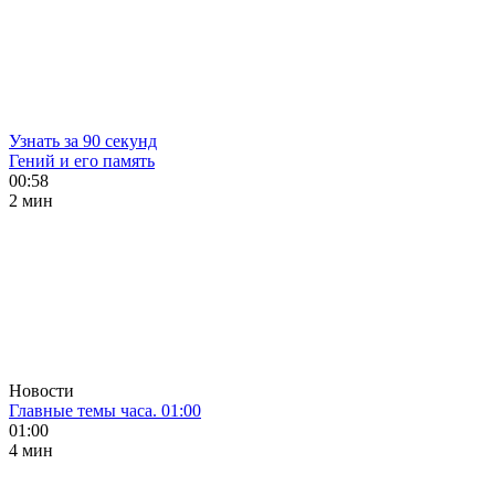
Узнать за 90 секунд
Гений и его память
00:58
2 мин
Новости
Главные темы часа. 01:00
01:00
4 мин