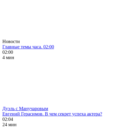
Новости
Главные темы часа. 02:00
02:00
4 мин
Дуэль с Манучаровым
Евгений Герасимов. В чем секрет успеха актера?
02:04
24 мин