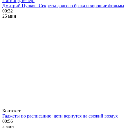
Пятница, вечер!
Дмитрий Пучков. Секреты долгого брака и хорошие фильмы
00:32
25 мин
Контекст
Гаджеты по расписанию: дети вернутся на свежий воздух
00:56
2 мин