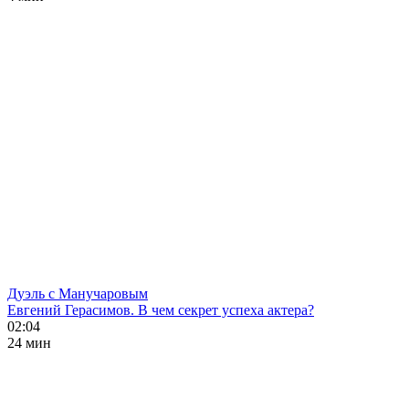
Дуэль с Манучаровым
Евгений Герасимов. В чем секрет успеха актера?
02:04
24 мин