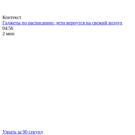
Контекст
Гаджеты по расписанию: дети вернутся на свежий воздух
04:56
2 мин
Узнать за 90 секунд