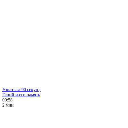
Узнать за 90 секунд
Гений и его память
00:58
2 мин