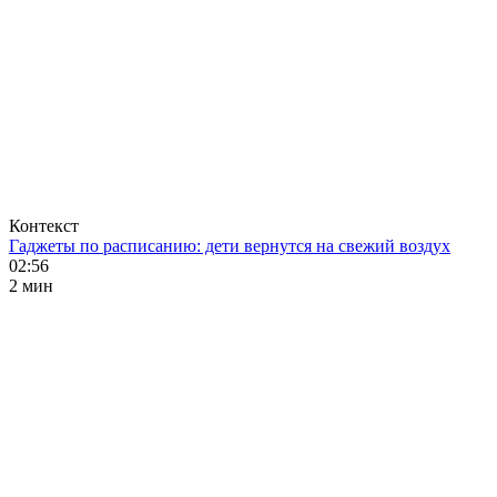
Контекст
Гаджеты по расписанию: дети вернутся на свежий воздух
02:56
2 мин