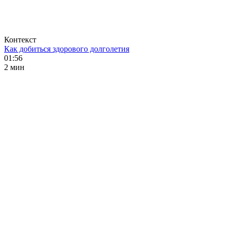
Контекст
Как добиться здорового долголетия
01:56
2 мин