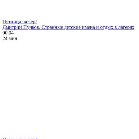
Пятница, вечер!
Дмитрий Пучков. Странные детские имена и отдых в лагерях
00:04
24 мин