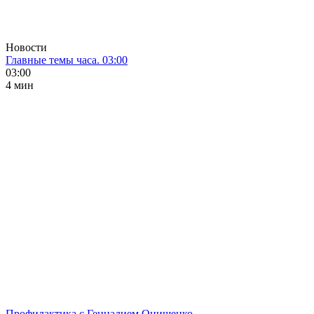
Новости
Главные темы часа. 03:00
03:00
4 мин
Профилактика с Геннадием Онищенко