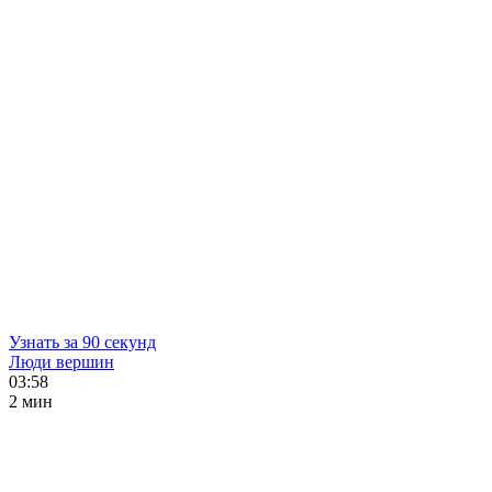
Узнать за 90 секунд
Люди вершин
03:58
2 мин