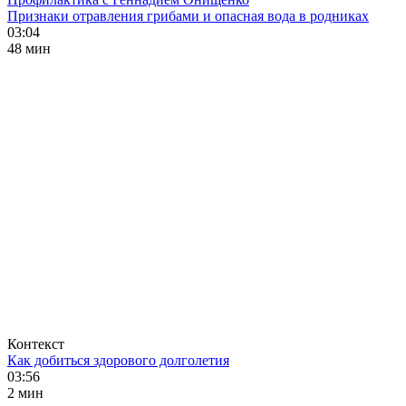
Признаки отравления грибами и опасная вода в родниках
03:04
48 мин
Контекст
Как добиться здорового долголетия
03:56
2 мин