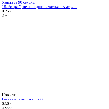
Узнать за 90 секунд
"Лоботряс", не нашедший счастья в Америке
01:58
2 мин
Новости
Главные темы часа. 02:00
02:00
4 мин