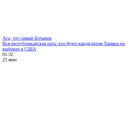
Ага, тот самый Бочарик
Вся республиканская рать: кто будет кандидатом Трампа на
выборах в США
01:32
25 мин