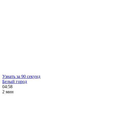
Узнать за 90 секунд
Белый город
04:58
2 мин