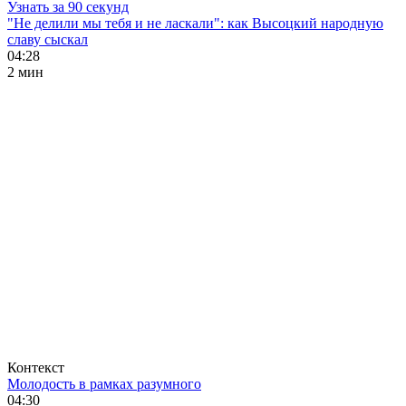
Узнать за 90 секунд
"Не делили мы тебя и не ласкали": как Высоцкий народную
славу сыскал
04:28
2 мин
Контекст
Молодость в рамках разумного
04:30