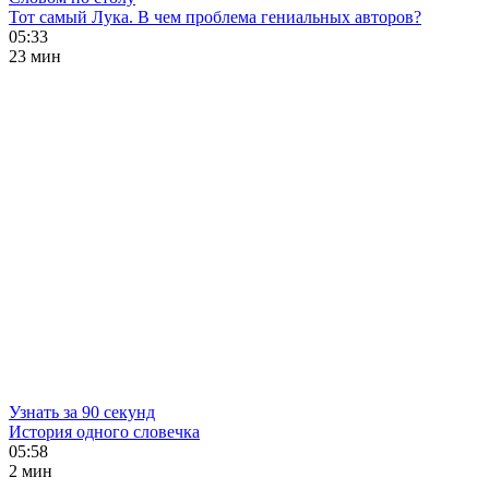
Тот самый Лука. В чем проблема гениальных авторов?
05:33
23 мин
Узнать за 90 секунд
История одного словечка
05:58
2 мин