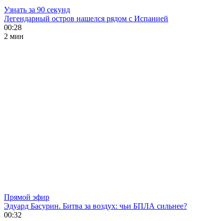
Узнать за 90 секунд
Легендарный остров нашелся рядом с Испанией
00:28
2 мин
Прямой эфир
Эдуард Басурин. Битва за воздух: чьи БПЛА сильнее?
00:32