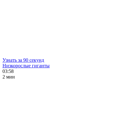
Узнать за 90 секунд
Низкорослые гиганты
03:58
2 мин