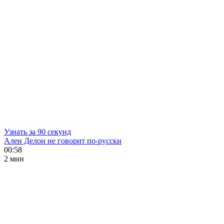
Узнать за 90 секунд
Ален Делон не говорит по-русски
00:58
2 мин