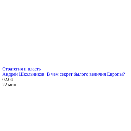
Стратегия и власть
Андрей Школьников. В чем секрет былого величия Европы?
02:04
22 мин