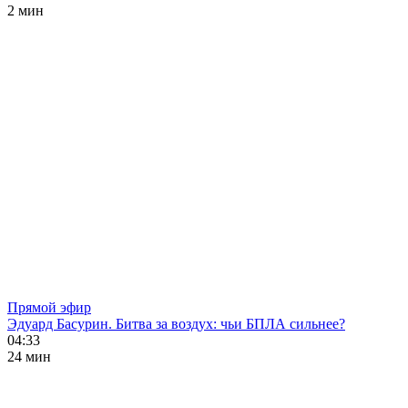
2 мин
Прямой эфир
Эдуард Басурин. Битва за воздух: чьи БПЛА сильнее?
04:33
24 мин