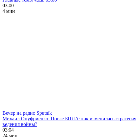
03:00
4 мин
Вечер на радио Sputnik
Михаил Онуфриенко. После БПЛА: как изменилась стратегия
ведения войны?
03:04
24 мин