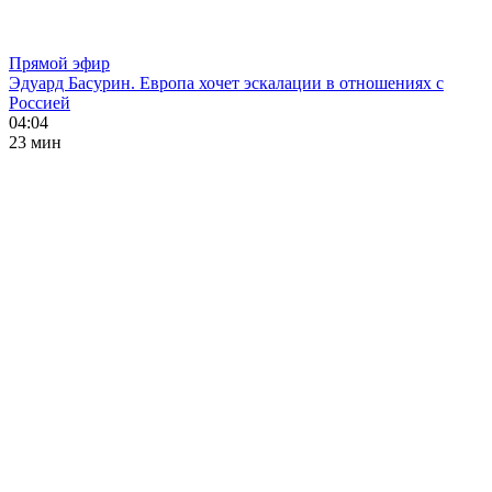
Прямой эфир
Эдуард Басурин. Европа хочет эскалации в отношениях с
Россией
04:04
23 мин