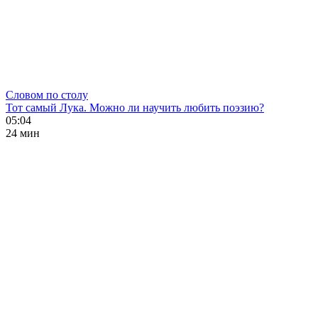
Словом по столу
Тот самый Лука. Можно ли научить любить поэзию?
05:04
24 мин