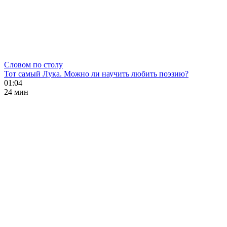
Словом по столу
Тот самый Лука. Можно ли научить любить поэзию?
01:04
24 мин