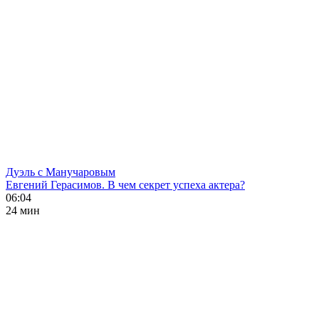
Дуэль с Манучаровым
Евгений Герасимов. В чем секрет успеха актера?
06:04
24 мин