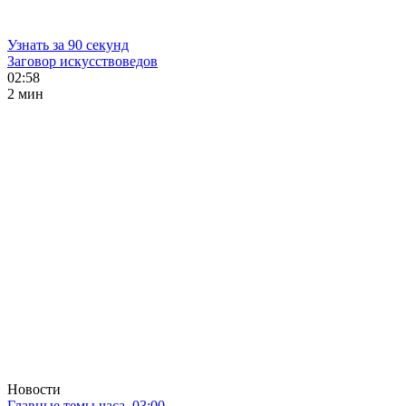
Узнать за 90 секунд
Заговор искусствоведов
02:58
2 мин
Новости
Главные темы часа. 03:00