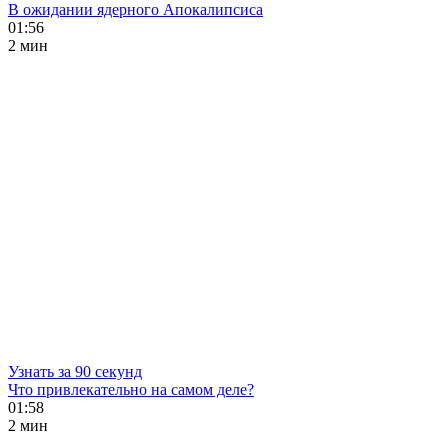
В ожидании ядерного Апокалипсиса
01:56
2 мин
Узнать за 90 секунд
Что привлекательно на самом деле?
01:58
2 мин