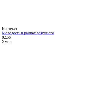
Контекст
Молодость в рамках разумного
02:56
2 мин