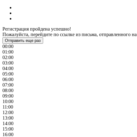
Регистрация пройдена успешно!
Пожалуйста, перейдите по ссылке из письма, отправленного на
Отправить еще раз
00:00
01:00
02:00
03:00
04:00
05:00
06:00
07:00
08:00
09:00
10:00
11:00
12:00
13:00
14:00
15:00
16:00