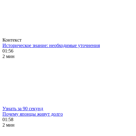
Контекст
Историческое знание: необходимые уточнения
01:56
2 мин
Узнать за 90 секунд
Почему японцы живут долго
01:58
2 мин