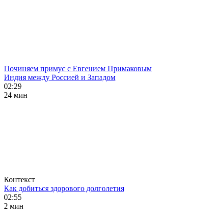
Починяем примус с Евгением Примаковым
Индия между Россией и Западом
02:29
24 мин
Контекст
Как добиться здорового долголетия
02:55
2 мин