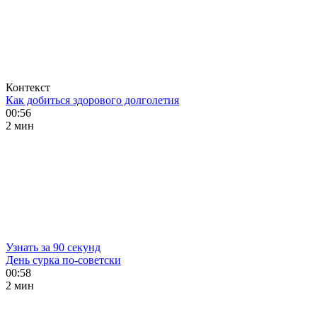
Контекст
Как добиться здорового долголетия
00:56
2 мин
Узнать за 90 секунд
День сурка по-советски
00:58
2 мин