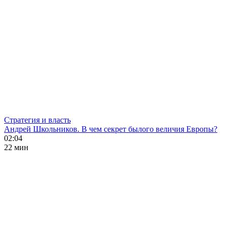
Стратегия и власть
Андрей Школьников. В чем секрет былого величия Европы?
02:04
22 мин