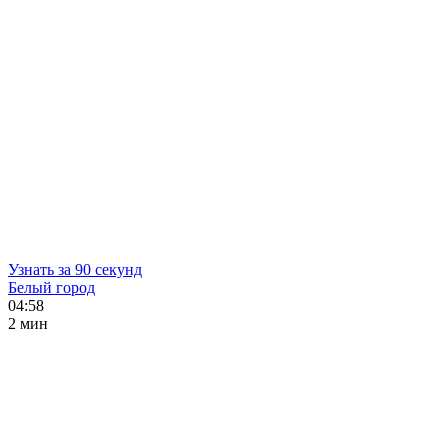
Узнать за 90 секунд
Белый город
04:58
2 мин