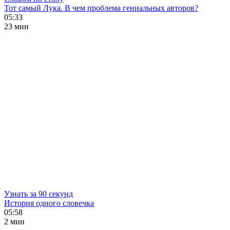
Тот самый Лука. В чем проблема гениальных авторов?
05:33
23 мин
Узнать за 90 секунд
История одного словечка
05:58
2 мин