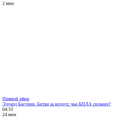
2 мин
Прямой эфир
Эдуард Басурин. Битва за воздух: чьи БПЛА сильнее?
04:33
24 мин