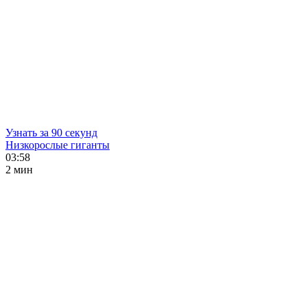
Узнать за 90 секунд
Низкорослые гиганты
03:58
2 мин