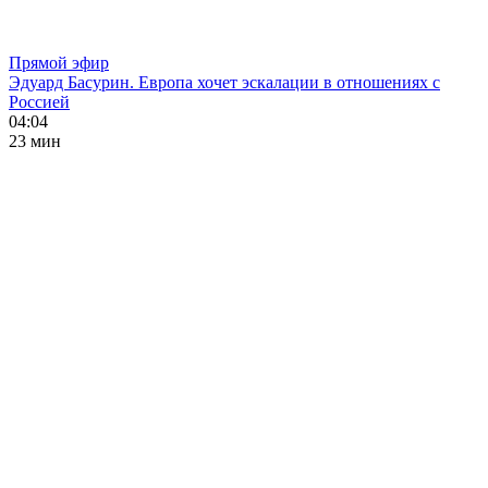
Прямой эфир
Эдуард Басурин. Европа хочет эскалации в отношениях с
Россией
04:04
23 мин