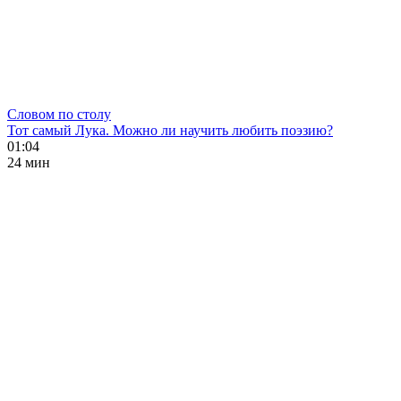
Словом по столу
Тот самый Лука. Можно ли научить любить поэзию?
01:04
24 мин