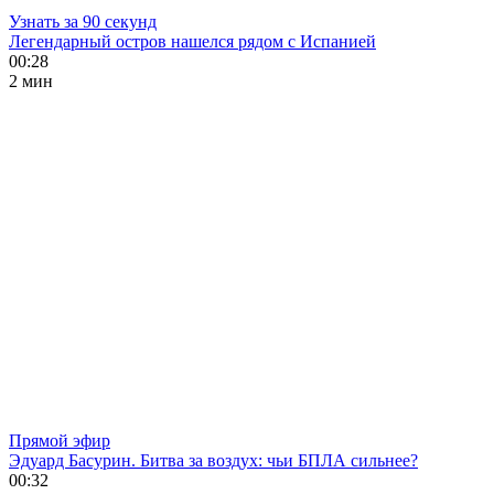
Узнать за 90 секунд
Легендарный остров нашелся рядом с Испанией
00:28
2 мин
Прямой эфир
Эдуард Басурин. Битва за воздух: чьи БПЛА сильнее?
00:32