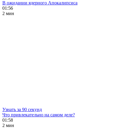
В ожидании ядерного Апокалипсиса
01:56
2 мин
Узнать за 90 секунд
Что привлекательно на самом деле?
01:58
2 мин