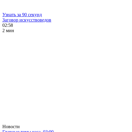
Узнать за 90 секунд
Заговор искусствоведов
02:58
2 мин
Новости
Главные темы часа. 03:00