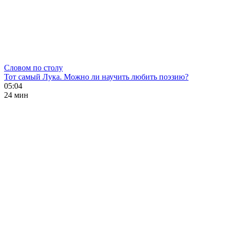
Словом по столу
Тот самый Лука. Можно ли научить любить поэзию?
05:04
24 мин