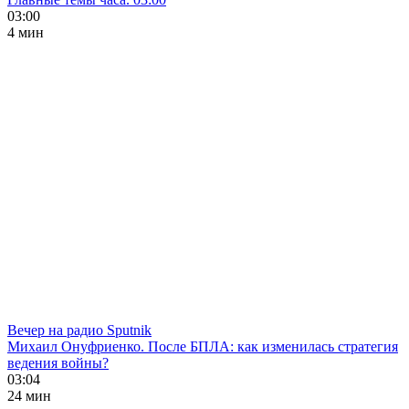
03:00
4 мин
Вечер на радио Sputnik
Михаил Онуфриенко. После БПЛА: как изменилась стратегия
ведения войны?
03:04
24 мин