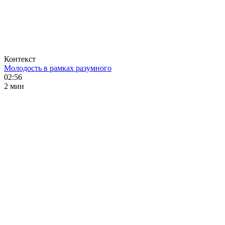
Контекст
Молодость в рамках разумного
02:56
2 мин