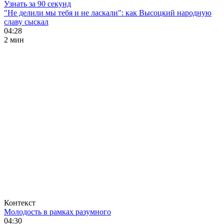
Узнать за 90 секунд
"Не делили мы тебя и не ласкали": как Высоцкий народную
славу сыскал
04:28
2 мин
Контекст
Молодость в рамках разумного
04:30