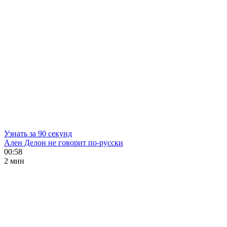
Узнать за 90 секунд
Ален Делон не говорит по-русски
00:58
2 мин