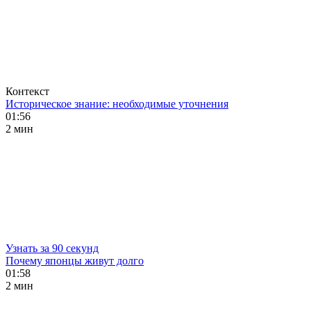
Контекст
Историческое знание: необходимые уточнения
01:56
2 мин
Узнать за 90 секунд
Почему японцы живут долго
01:58
2 мин