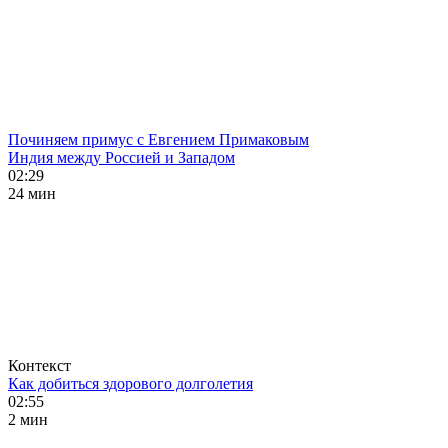
Починяем примус с Евгением Примаковым
Индия между Россией и Западом
02:29
24 мин
Контекст
Как добиться здорового долголетия
02:55
2 мин