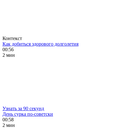
Контекст
Как добиться здорового долголетия
00:56
2 мин
Узнать за 90 секунд
День сурка по-советски
00:58
2 мин