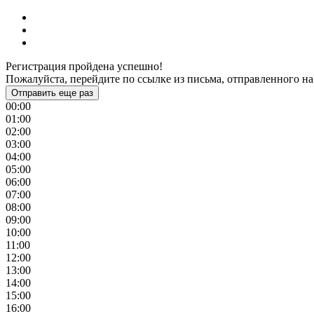
Регистрация пройдена успешно!
Пожалуйста, перейдите по ссылке из письма, отправленного на
Отправить еще раз
00:00
01:00
02:00
03:00
04:00
05:00
06:00
07:00
08:00
09:00
10:00
11:00
12:00
13:00
14:00
15:00
16:00