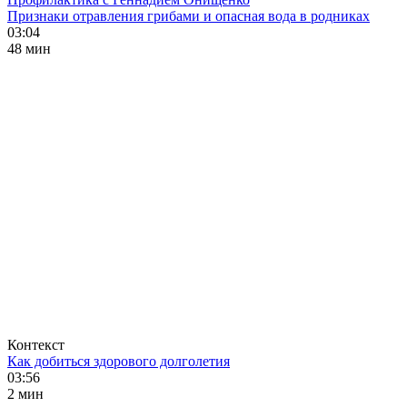
Признаки отравления грибами и опасная вода в родниках
03:04
48 мин
Контекст
Как добиться здорового долголетия
03:56
2 мин