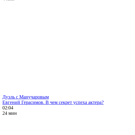
Дуэль с Манучаровым
Евгений Герасимов. В чем секрет успеха актера?
02:04
24 мин