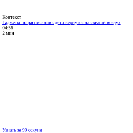
Контекст
Гаджеты по расписанию: дети вернутся на свежий воздух
04:56
2 мин
Узнать за 90 секунд