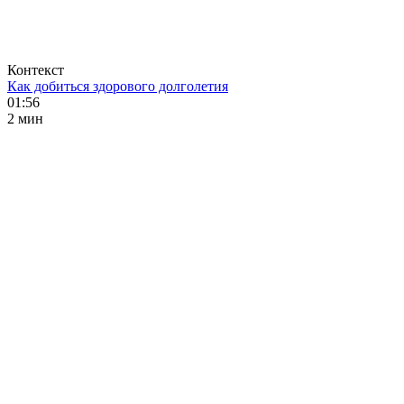
Контекст
Как добиться здорового долголетия
01:56
2 мин