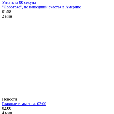
Узнать за 90 секунд
"Лоботряс", не нашедший счастья в Америке
01:58
2 мин
Новости
Главные темы часа. 02:00
02:00
4 мин