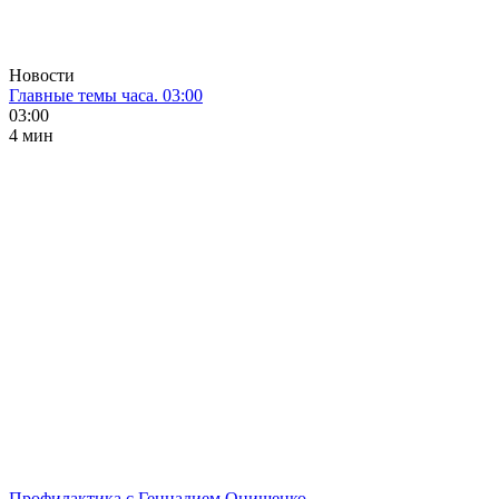
Новости
Главные темы часа. 03:00
03:00
4 мин
Профилактика с Геннадием Онищенко