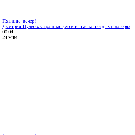
Пятница, вечер!
Дмитрий Пучков. Странные детские имена и отдых в лагерях
00:04
24 мин