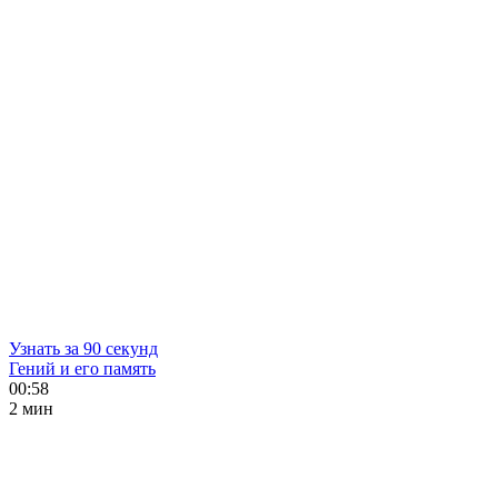
Узнать за 90 секунд
Гений и его память
00:58
2 мин