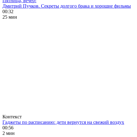
Пятница, вечер!
Дмитрий Пучков. Секреты долгого брака и хорошие фильмы
00:32
25 мин
Контекст
Гаджеты по расписанию: дети вернутся на свежий воздух
00:56
2 мин