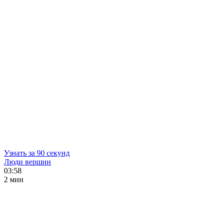
Узнать за 90 секунд
Люди вершин
03:58
2 мин