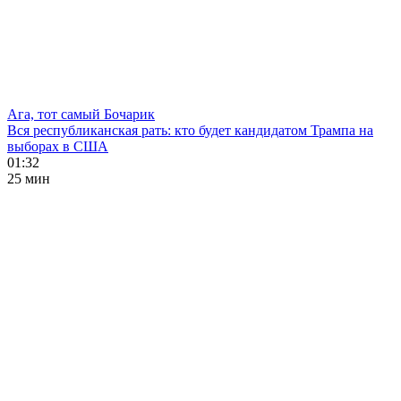
Ага, тот самый Бочарик
Вся республиканская рать: кто будет кандидатом Трампа на
выборах в США
01:32
25 мин