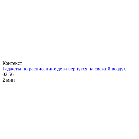
Контекст
Гаджеты по расписанию: дети вернутся на свежий воздух
02:56
2 мин