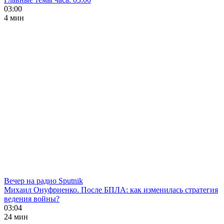
03:00
4 мин
Вечер на радио Sputnik
Михаил Онуфриенко. После БПЛА: как изменилась стратегия
ведения войны?
03:04
24 мин