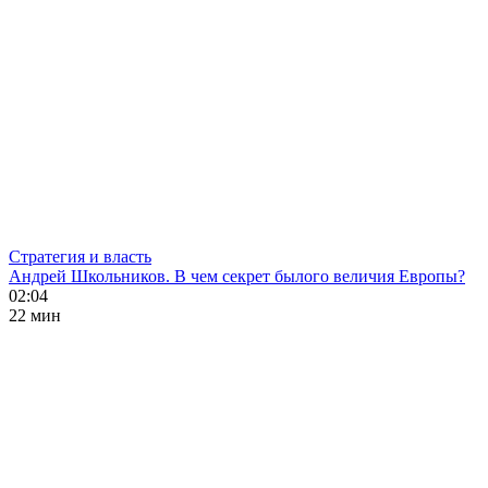
Стратегия и власть
Андрей Школьников. В чем секрет былого величия Европы?
02:04
22 мин