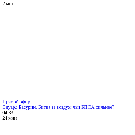
2 мин
Прямой эфир
Эдуард Басурин. Битва за воздух: чьи БПЛА сильнее?
04:33
24 мин