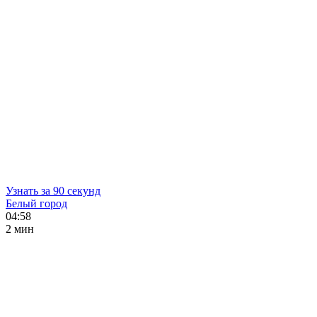
Узнать за 90 секунд
Белый город
04:58
2 мин