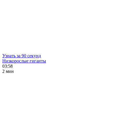
Узнать за 90 секунд
Низкорослые гиганты
03:58
2 мин