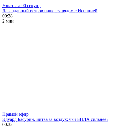
Узнать за 90 секунд
Легендарный остров нашелся рядом с Испанией
00:28
2 мин
Прямой эфир
Эдуард Басурин. Битва за воздух: чьи БПЛА сильнее?
00:32