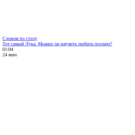
Словом по столу
Тот самый Лука. Можно ли научить любить поэзию?
01:04
24 мин