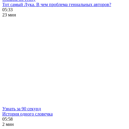
Тот самый Лука. В чем проблема гениальных авторов?
05:33
23 мин
Узнать за 90 секунд
История одного словечка
05:58
2 мин