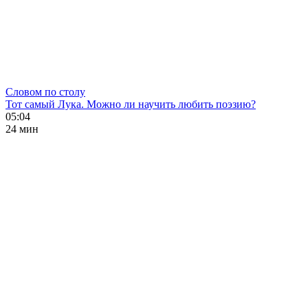
Словом по столу
Тот самый Лука. Можно ли научить любить поэзию?
05:04
24 мин