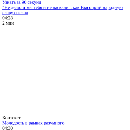
Узнать за 90 секунд
"Не делили мы тебя и не ласкали": как Высоцкий народную
славу сыскал
04:28
2 мин
Контекст
Молодость в рамках разумного
04:30