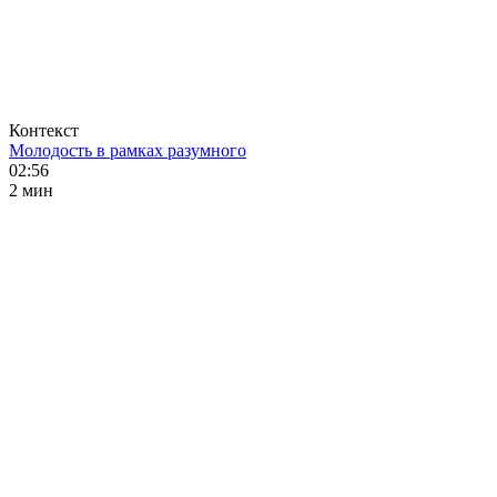
Контекст
Молодость в рамках разумного
02:56
2 мин