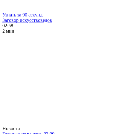
Узнать за 90 секунд
Заговор искусствоведов
02:58
2 мин
Новости
Главные темы часа. 03:00