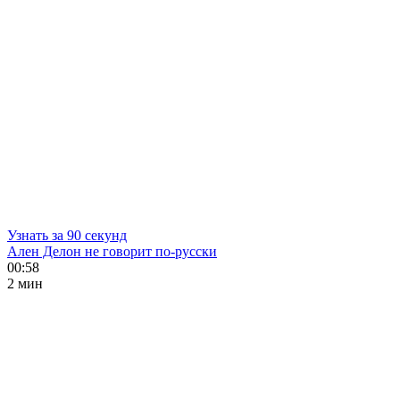
Узнать за 90 секунд
Ален Делон не говорит по-русски
00:58
2 мин