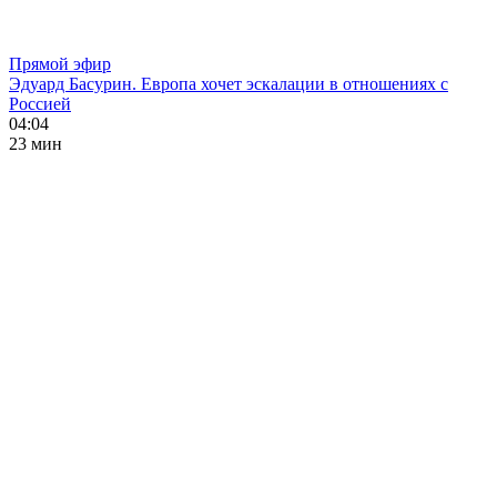
Прямой эфир
Эдуард Басурин. Европа хочет эскалации в отношениях с
Россией
04:04
23 мин