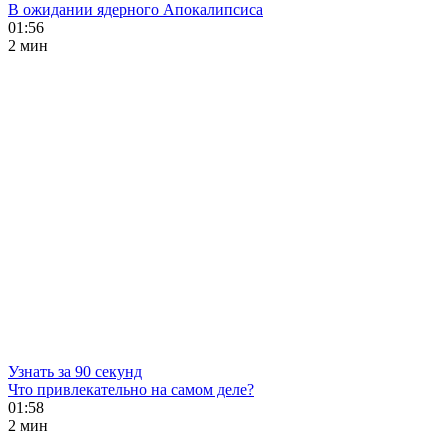
В ожидании ядерного Апокалипсиса
01:56
2 мин
Узнать за 90 секунд
Что привлекательно на самом деле?
01:58
2 мин