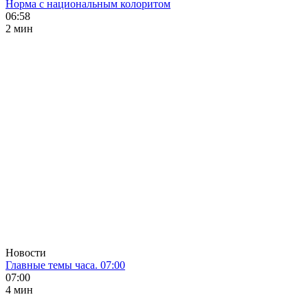
Норма с национальным колоритом
06:58
2 мин
Новости
Главные темы часа. 07:00
07:00
4 мин