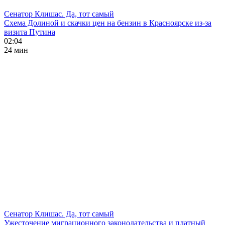
Сенатор Клишас. Да, тот самый
Схема Долиной и скачки цен на бензин в Красноярске из-за
визита Путина
02:04
24 мин
Сенатор Клишас. Да, тот самый
Ужесточение миграционного законодательства и платный