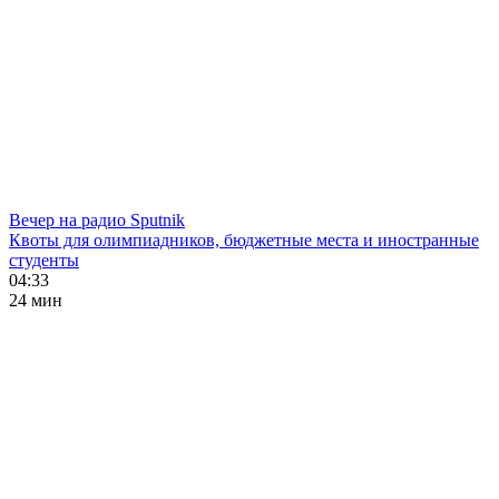
Вечер на радио Sputnik
Квоты для олимпиадников, бюджетные места и иностранные
студенты
04:33
24 мин