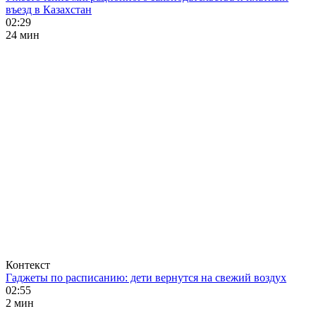
въезд в Казахстан
02:29
24 мин
Контекст
Гаджеты по расписанию: дети вернутся на свежий воздух
02:55
2 мин