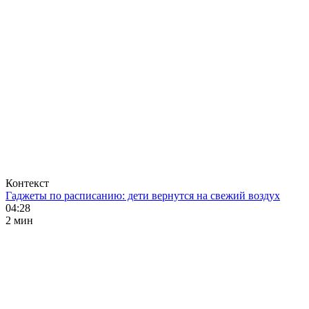
Контекст
Гаджеты по расписанию: дети вернутся на свежий воздух
04:28
2 мин