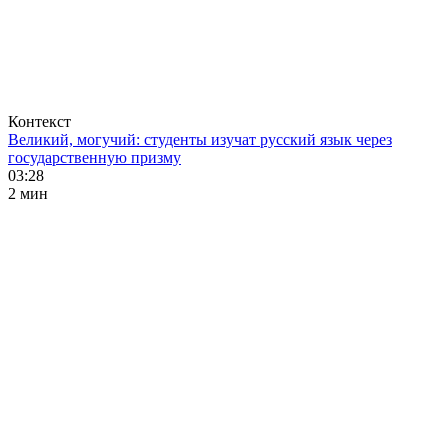
Контекст
Великий, могучий: студенты изучат русский язык через
государственную призму
03:28
2 мин