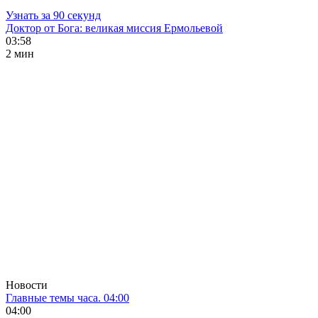
Узнать за 90 секунд
Доктор от Бога: великая миссия Ермольевой
03:58
2 мин
Новости
Главные темы часа. 04:00
04:00