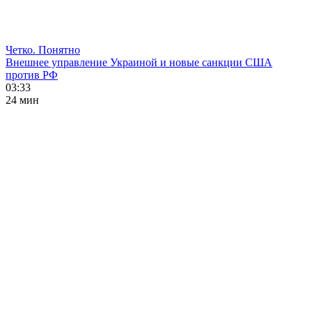
Четко. Понятно
Внешнее управление Украиной и новые санкции США
против РФ
03:33
24 мин