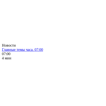
Новости
Главные темы часа. 07:00
07:00
4 мин