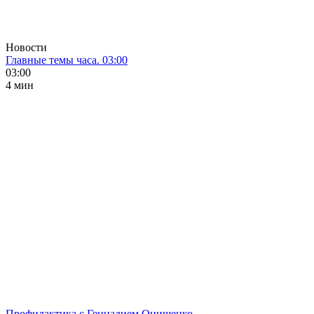
Новости
Главные темы часа. 03:00
03:00
4 мин
Профилактика с Геннадием Онищенко