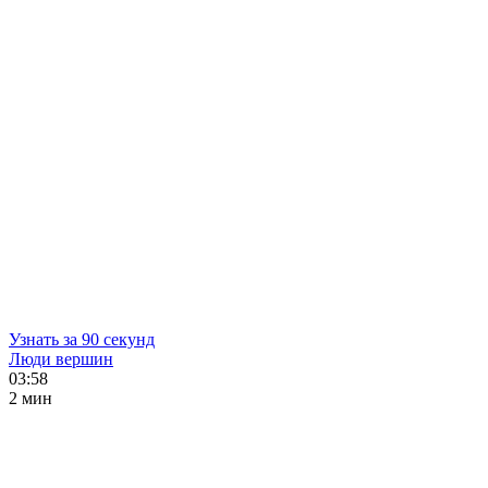
Узнать за 90 секунд
Люди вершин
03:58
2 мин