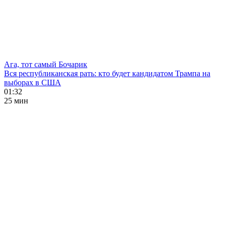
Ага, тот самый Бочарик
Вся республиканская рать: кто будет кандидатом Трампа на
выборах в США
01:32
25 мин