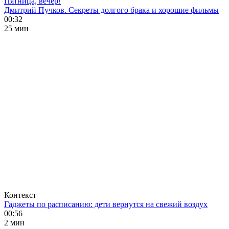
Пятница, вечер!
Дмитрий Пучков. Секреты долгого брака и хорошие фильмы
00:32
25 мин
Контекст
Гаджеты по расписанию: дети вернутся на свежий воздух
00:56
2 мин