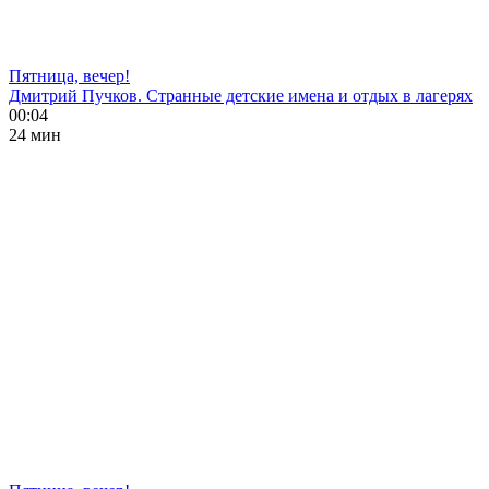
Пятница, вечер!
Дмитрий Пучков. Странные детские имена и отдых в лагерях
00:04
24 мин