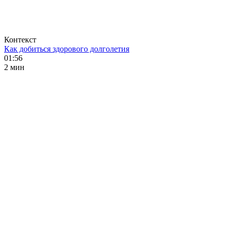
Контекст
Как добиться здорового долголетия
01:56
2 мин