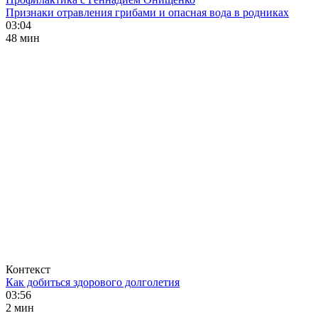
Признаки отравления грибами и опасная вода в родниках
03:04
48 мин
Контекст
Как добиться здорового долголетия
03:56
2 мин