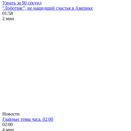
Узнать за 90 секунд
"Лоботряс", не нашедший счастья в Америке
01:58
2 мин
Новости
Главные темы часа. 02:00
02:00
4 мин