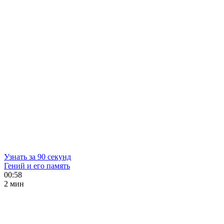
Узнать за 90 секунд
Гений и его память
00:58
2 мин