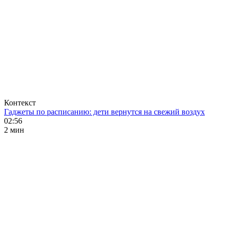
Контекст
Гаджеты по расписанию: дети вернутся на свежий воздух
02:56
2 мин