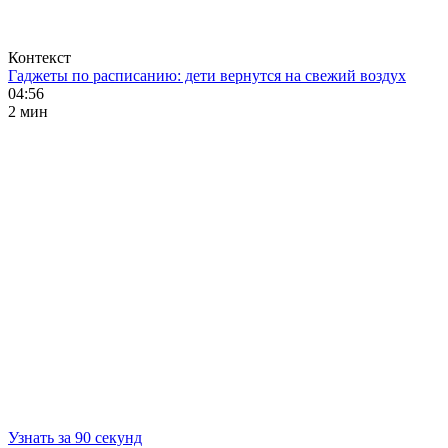
Контекст
Гаджеты по расписанию: дети вернутся на свежий воздух
04:56
2 мин
Узнать за 90 секунд