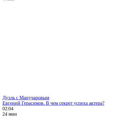
Дуэль с Манучаровым
Евгений Герасимов. В чем секрет успеха актера?
02:04
24 мин