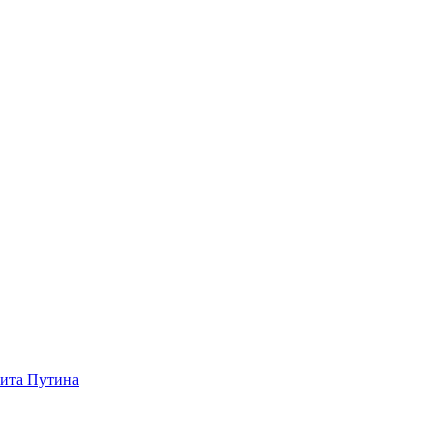
зита Путина