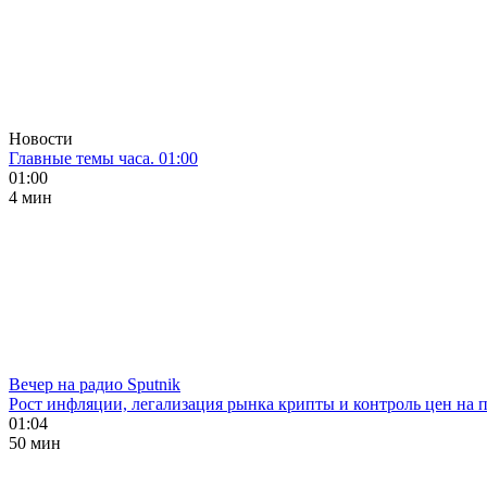
Новости
Главные темы часа. 01:00
01:00
4 мин
Вечер на радио Sputnik
Рост инфляции, легализация рынка крипты и контроль цен на 
01:04
50 мин