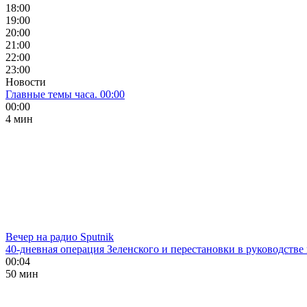
18:00
19:00
20:00
21:00
22:00
23:00
Новости
Главные темы часа. 00:00
00:00
4 мин
Вечер на радио Sputnik
40-дневная операция Зеленского и перестановки в руководстве
00:04
50 мин