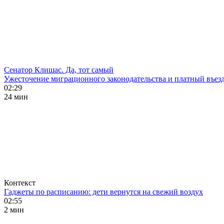
Сенатор Клишас. Да, тот самый
Ужесточение миграционного законодательства и платный въезд
02:29
24 мин
Контекст
Гаджеты по расписанию: дети вернутся на свежий воздух
02:55
2 мин