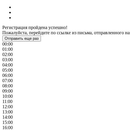
Регистрация пройдена успешно!
Пожалуйста, перейдите по ссылке из письма, отправленного на
Отправить еще раз
00:00
01:00
02:00
03:00
04:00
05:00
06:00
07:00
08:00
09:00
10:00
11:00
12:00
13:00
14:00
15:00
16:00