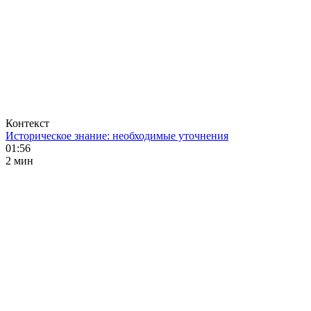
Контекст
Историческое знание: необходимые уточнения
01:56
2 мин