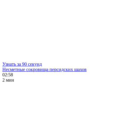
Узнать за 90 секунд
Несметные сокровища персидских шахов
02:58
2 мин