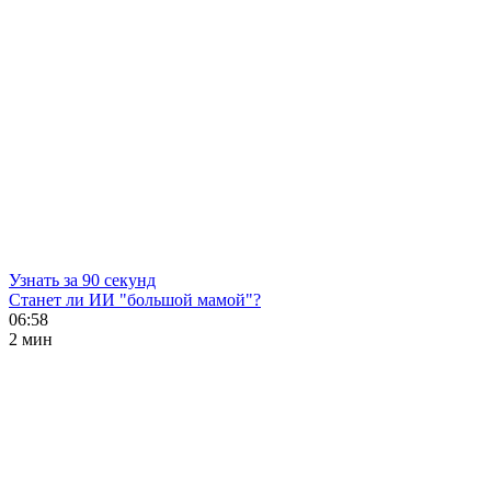
Узнать за 90 секунд
Станет ли ИИ "большой мамой"?
06:58
2 мин