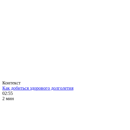
Контекст
Как добиться здорового долголетия
02:55
2 мин