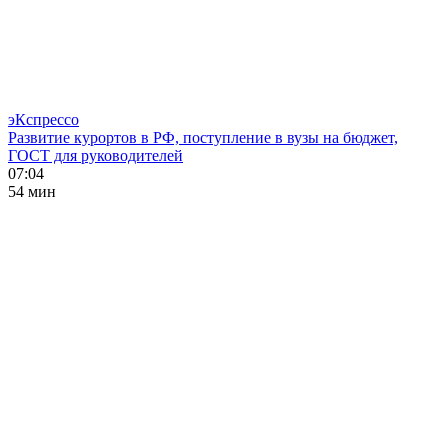
эКспрессо
Развитие курортов в РФ, поступление в вузы на бюджет,
ГОСТ для руководителей
07:04
54 мин