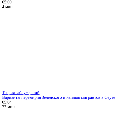
05:00
4 мин
Теория заблуждений
Варианты перемирия Зеленского и наплыв мигрантов в Сеуте
05:04
23 мин