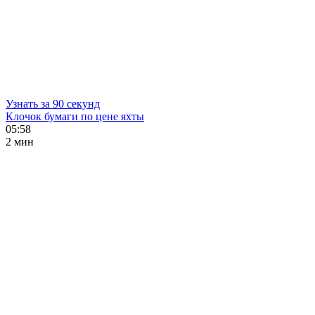
Узнать за 90 секунд
Клочок бумаги по цене яхты
05:58
2 мин