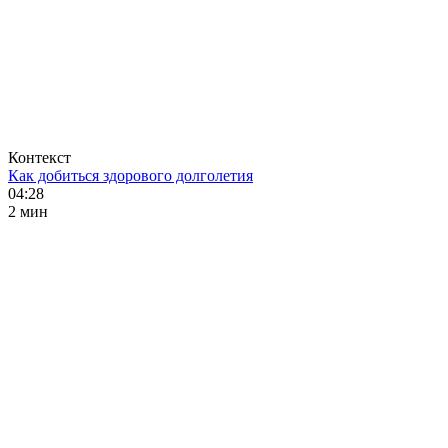
Контекст
Как добиться здорового долголетия
04:28
2 мин