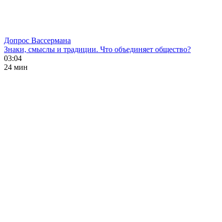
Допрос Вассермана
Знаки, смыслы и традиции. Что объединяет общество?
03:04
24 мин