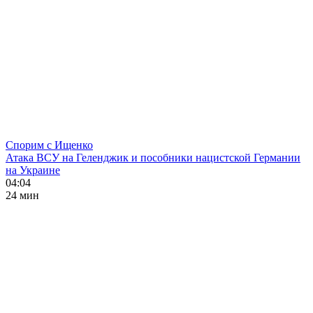
Спорим с Ищенко
Атака ВСУ на Геленджик и пособники нацистской Германии
на Украине
04:04
24 мин