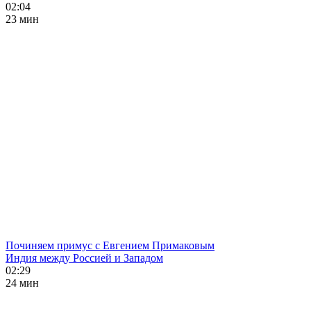
02:04
23 мин
Починяем примус с Евгением Примаковым
Индия между Россией и Западом
02:29
24 мин