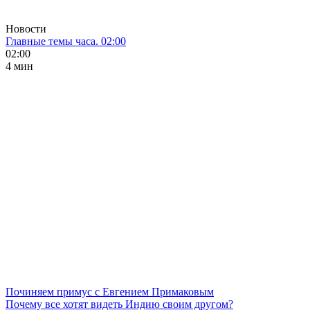
Новости
Главные темы часа. 02:00
02:00
4 мин
Починяем примус с Евгением Примаковым
Почему все хотят видеть Индию своим другом?