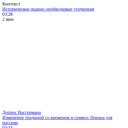
Контекст
Историческое знание: необходимые уточнения
03:28
2 мин
Допрос Вассермана
Изменение традиций со временем и символ Ленина для
россиян
03:33