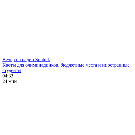
Вечер на радио Sputnik
Квоты для олимпиадников, бюджетные места и иностранные
студенты
04:33
24 мин