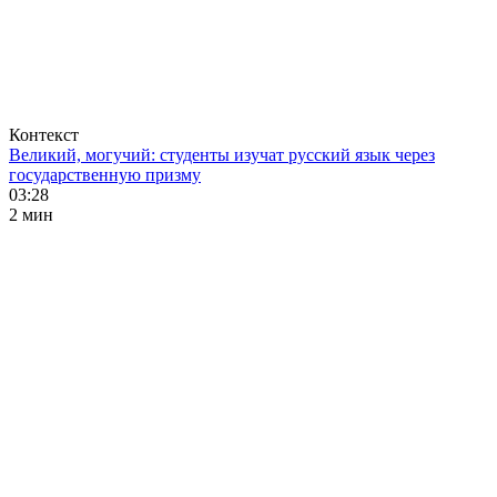
Контекст
Великий, могучий: студенты изучат русский язык через
государственную призму
03:28
2 мин