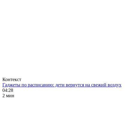
Контекст
Гаджеты по расписанию: дети вернутся на свежий воздух
04:28
2 мин