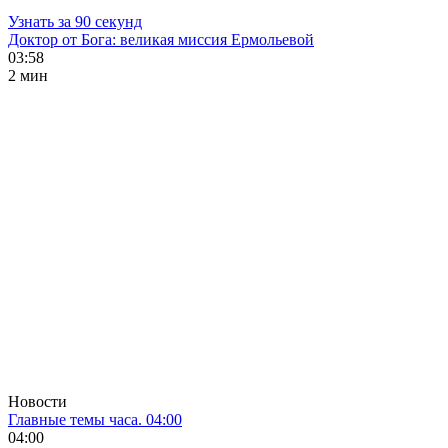
Узнать за 90 секунд
Доктор от Бога: великая миссия Ермольевой
03:58
2 мин
Новости
Главные темы часа. 04:00
04:00