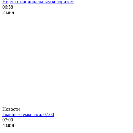
Норма с национальным колоритом
06:58
2 мин
Новости
Главные темы часа. 07:00
07:00
4 мин