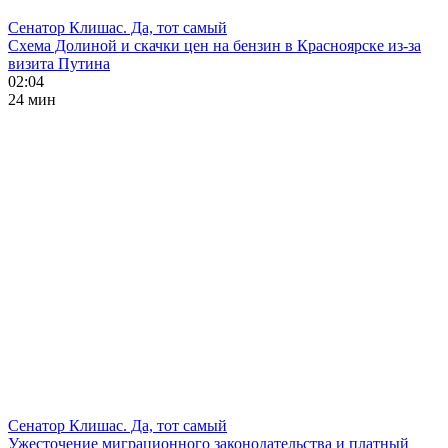
Сенатор Клишас. Да, тот самый
Схема Долиной и скачки цен на бензин в Красноярске из-за
визита Путина
02:04
24 мин
Сенатор Клишас. Да, тот самый
Ужесточение миграционного законодательства и платный