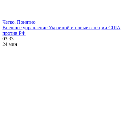
Четко. Понятно
Внешнее управление Украиной и новые санкции США
против РФ
03:33
24 мин