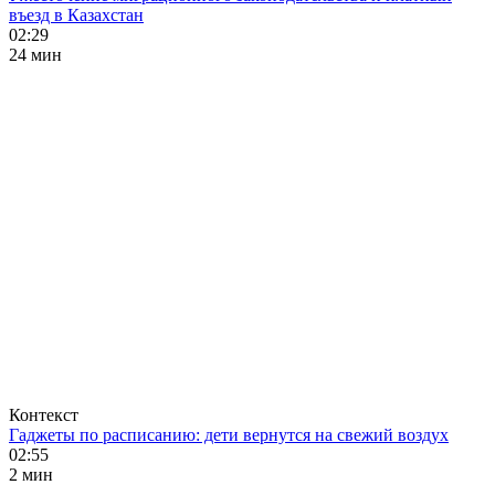
въезд в Казахстан
02:29
24 мин
Контекст
Гаджеты по расписанию: дети вернутся на свежий воздух
02:55
2 мин